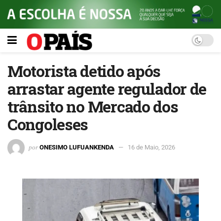
Motorista detido após
arrastar agente regulador de
trânsito no Mercado dos
Congoleses
por
ONESIMO LUFUANKENDA
16 de Maio, 2026