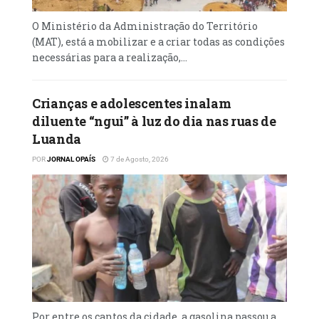
O Ministério da Administração do Território
(MAT), está a mobilizar e a criar todas as condições
necessárias para a realização,...
Crianças e adolescentes inalam
diluente “ngui” à luz do dia nas ruas de
Luanda
POR
JORNAL OPAÍS
7 de Agosto, 2026
Por entre os cantos da cidade, a gasolina passou a