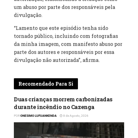
um abuso por parte dos responsáveis pela
divulgação.
“Lamento que este episódio tenha sido
tornado público, incluindo com fotografias
da minha imagem, com manifesto abuso por
parte dos autores e responsáveis por essa
divulgação não autorizada”, afirma.
Recomendado Para Si
Duas crianças morrem carbonizadas
durante incêndio no Cazenga
POR
ONESIMO LUFUANKENDA
8 de Agosto, 2026