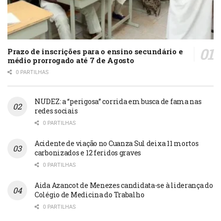
Prazo de inscrições para o ensino secundário e
médio prorrogado até 7 de Agosto
0 PARTILHAS
NUDEZ: a “perigosa” corrida em busca de fama nas
redes sociais
0 PARTILHAS
Acidente de viação no Cuanza Sul deixa 11 mortos
carbonizados e 12 feridos graves
0 PARTILHAS
Aida Azancot de Menezes candidata-se à liderança do
Colégio de Medicina do Trabalho
0 PARTILHAS