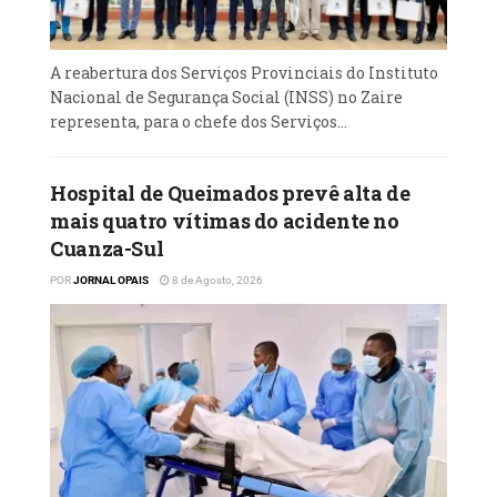
A reabertura dos Serviços Provinciais do Instituto
Nacional de Segurança Social (INSS) no Zaire
representa, para o chefe dos Serviços...
Hospital de Queimados prevê alta de
mais quatro vítimas do acidente no
Cuanza-Sul
POR
JORNAL OPAIS
8 de Agosto, 2026