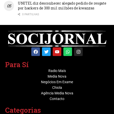
UNITEL diz desconhecer alegado pedido de resgate
por hackers de 300 mil milhões de kwanzas
0 PARTILHAS
Para Sí
Radio Maís
Media Nova
Negócios Em Exame
Chiola
Agência Media Nova
Contacto
Categorias