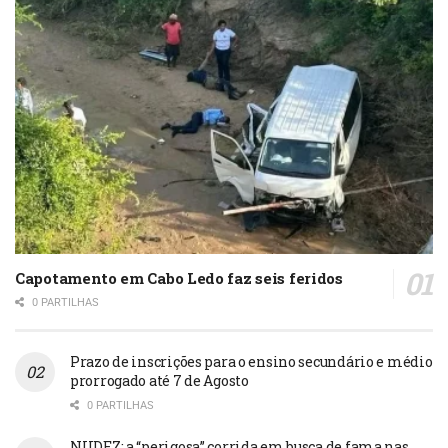
Capotamento em Cabo Ledo faz seis feridos
0 PARTILHAS
Prazo de inscrições para o ensino secundário e médio
prorrogado até 7 de Agosto
0 PARTILHAS
NUDEZ: a “perigosa” corrida em busca de fama nas