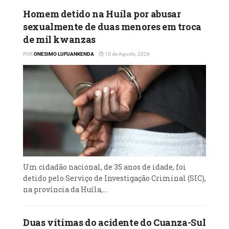
Homem detido na Huíla por abusar
sexualmente de duas menores em troca
de mil kwanzas
POR
ONESIMO LUFUANKENDA
10 de Agosto, 2026
Um cidadão nacional, de 35 anos de idade, foi
detido pelo Serviço de Investigação Criminal (SIC),
na província da Huíla,...
Duas vítimas do acidente do Cuanza-Sul