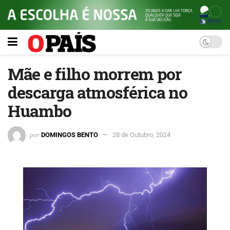
Mãe e filho morrem por
descarga atmosférica no
Huambo
por
DOMINGOS BENTO
28 de Outubro, 2024