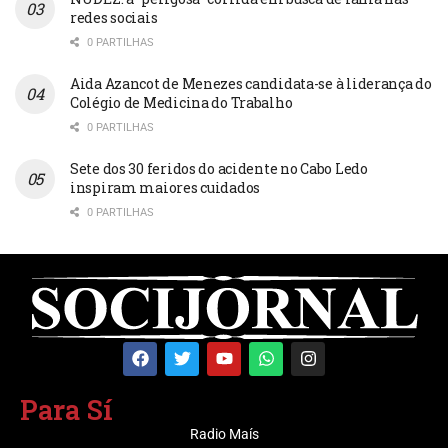
redes sociais
0 PARTILHAS
Aida Azancot de Menezes candidata-se à liderança do
Colégio de Medicina do Trabalho
0 PARTILHAS
Sete dos 30 feridos do acidente no Cabo Ledo
inspiram maiores cuidados
0 PARTILHAS
Para Sí
Radio Maís