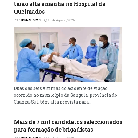
terão alta amanhã no Hospital de
Queimados
POR
JORNAL OPAÍS
10 de Agosto, 2026
Duas das seis vítimas do acidente de viação
ocorrido no município da Gangula, província do
Cuanza-Sul, têm alta prevista para...
Mais de 7 mil candidatos seleccionados
para formação de brigadistas