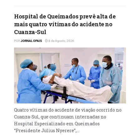
Hospital de Queimados prevê alta de
mais quatro vítimas do acidente no
Cuanza-Sul
POR
JORNAL OPAIS
8 de Agosto, 2026
Quatro vítimas do acidente de viação ocorrido no
Cuanza-Sul, que continuam internadas no
Hospital Especializado em Queimados
“Presidente Julius Nyerere”,...