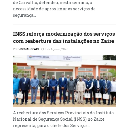
de Carvalho, defendeu, nesta semana, a
necessidade de aproximar os serviços de
segurança...
INSS reforça modernização dos serviços
com reabertura das instalações no Zaire
POR
JORNAL OPAIS
8 de Agosto, 2026
A reabertura dos Serviços Provinciais do Instituto
Nacional de Segurança Social (INSS) no Zaire
representa, para o chefe dos Serviços...