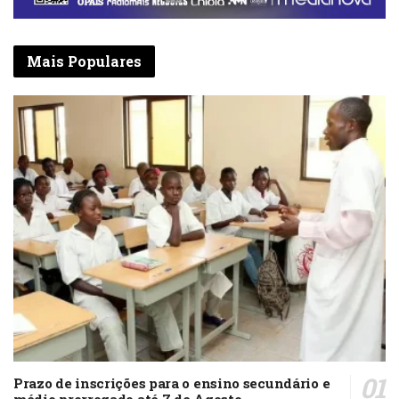
Mais Populares
Prazo de inscrições para o ensino secundário e
médio prorrogado até 7 de Agosto