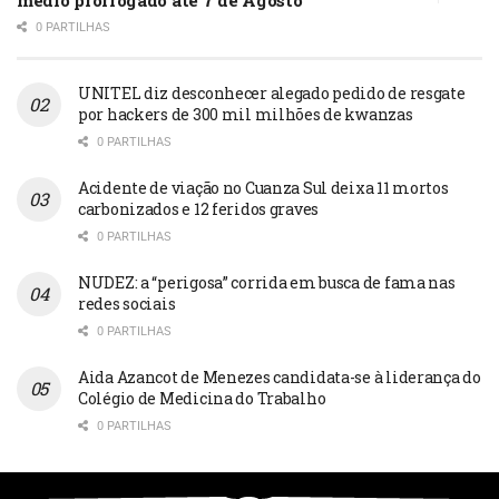
0 PARTILHAS
UNITEL diz desconhecer alegado pedido de resgate
por hackers de 300 mil milhões de kwanzas
0 PARTILHAS
Acidente de viação no Cuanza Sul deixa 11 mortos
carbonizados e 12 feridos graves
0 PARTILHAS
NUDEZ: a “perigosa” corrida em busca de fama nas
redes sociais
0 PARTILHAS
Aida Azancot de Menezes candidata-se à liderança do
Colégio de Medicina do Trabalho
0 PARTILHAS