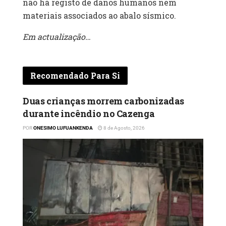
não há registo de danos humanos nem
materiais associados ao abalo sísmico.
Em actualização…
Recomendado Para Si
Duas crianças morrem carbonizadas
durante incêndio no Cazenga
POR
ONESIMO LUFUANKENDA
8 de Agosto, 2026