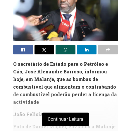
O secretário de Estado para o Petróleo e
Gás, José Alexandre Barroso, informou
hoje, em Malanje, que as bombas de
combustível que alimentam o contrabando
de combustível poderão perder a licença da
actividade
João Feliciano
Continuar Leitura
Foto de Daniel Miguel, enviados a Malanje