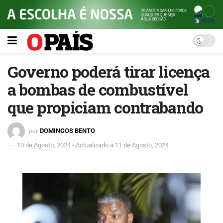
Governo poderá tirar licença
a bombas de combustível
que propiciam contrabando
por
DOMINGOS BENTO
10 de Agosto, 2024 - Actualizado a 11 de Agosto, 2024