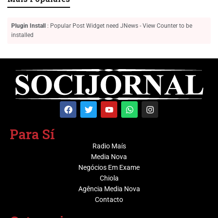
Plugin Install
: Popular Post Widget need JNews - View Counter to be
installed
Para Sí
Radio Maís
Media Nova
Negócios Em Exame
Chiola
Agência Media Nova
Contacto