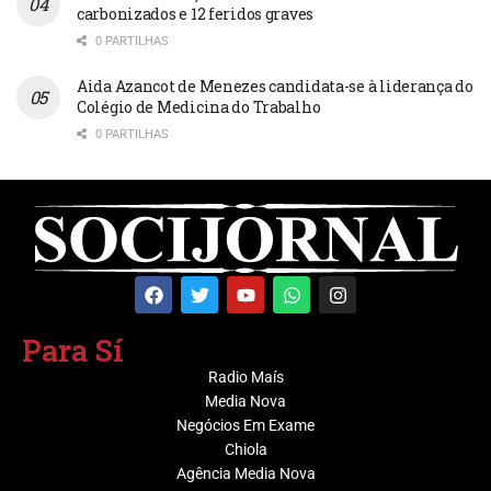
carbonizados e 12 feridos graves
0 PARTILHAS
Aida Azancot de Menezes candidata-se à liderança do
Colégio de Medicina do Trabalho
0 PARTILHAS
Para Sí
Radio Maís
Media Nova
Negócios Em Exame
Chiola
Agência Media Nova