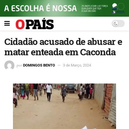
Cidadão acusado de abusar e
matar enteada em Caconda
por
DOMINGOS BENTO
3 de Março, 2024