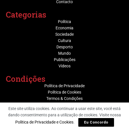
Contacto
Categorias
Política
Economia
Sociedade
Cultura
Desporto
Mundo
Publicações
Vídeos
Condições
Política de Privacidade
Política de Cookies
Termos & Condições
Este site utiliza cookies. Ao continuar a usar este site, você está
dando consentimento para a utilização de cookies. Visite nossa
@ Grupo Media Nova | Socijornal
Política de Privacidade e Cookies
.
Eu Concordo