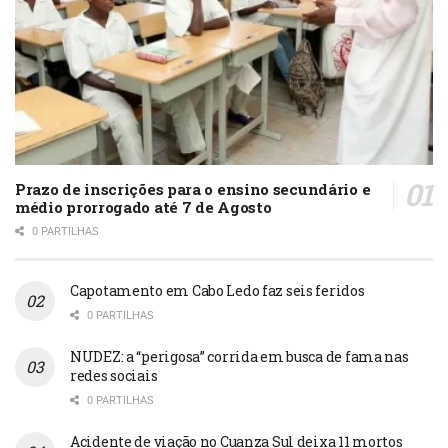
Prazo de inscrições para o ensino secundário e
médio prorrogado até 7 de Agosto
0 PARTILHAS
Capotamento em Cabo Ledo faz seis feridos
0 PARTILHAS
NUDEZ: a “perigosa” corrida em busca de fama nas
redes sociais
0 PARTILHAS
Acidente de viação no Cuanza Sul deixa 11 mortos