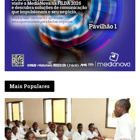
brancas.
Mais Populares