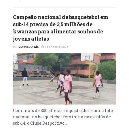
Campeão nacional de basquetebol em
sub-14 precisa de 3,5 milhões de
kwanzas para alimentar sonhos de
jovens atletas
POR
JORNAL OPAÍS
7 de Agosto, 2026
Com mais de 300 atletas enquadrados e um título
nacional no basquetebol feminino no escalão de
sub-14, o Clube Desportivo...