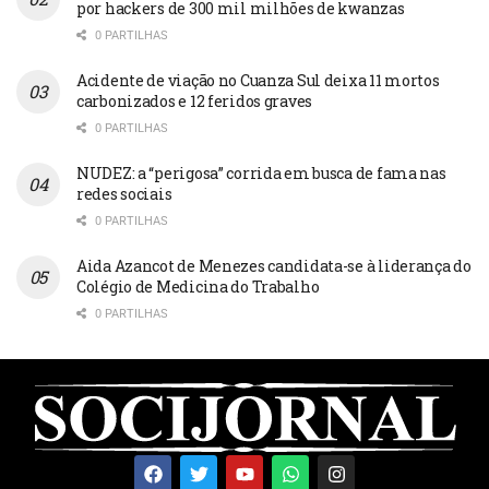
por hackers de 300 mil milhões de kwanzas
0 PARTILHAS
Acidente de viação no Cuanza Sul deixa 11 mortos
carbonizados e 12 feridos graves
0 PARTILHAS
NUDEZ: a “perigosa” corrida em busca de fama nas
redes sociais
0 PARTILHAS
Aida Azancot de Menezes candidata-se à liderança do
Colégio de Medicina do Trabalho
0 PARTILHAS