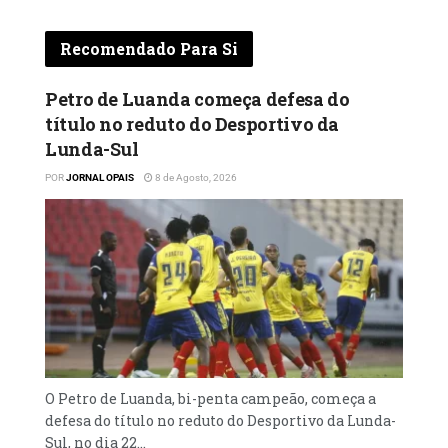
Recomendado Para Si
Petro de Luanda começa defesa do
título no reduto do Desportivo da
Lunda-Sul‎
POR
JORNAL OPAIS
8 de Agosto, 2026
‎O Petro de Luanda, bi-penta campeão, começa a
defesa do título no reduto do Desportivo da Lunda-
Sul, no dia 22...