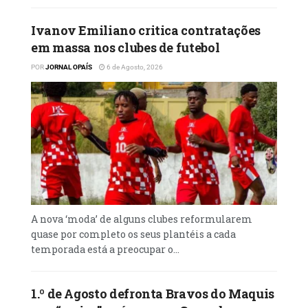
Ivanov Emiliano critica contratações
em massa nos clubes de futebol
POR
JORNAL OPAÍS
6 de Agosto, 2026
A nova ‘moda’ de alguns clubes reformularem
quase por completo os seus plantéis a cada
temporada está a preocupar o...
1.º de Agosto defronta Bravos do Maquis