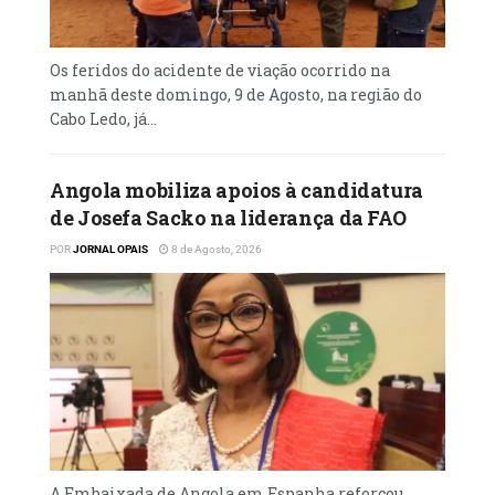
que o Gabão acolheu.
Os feridos do acidente de viação ocorrido na
manhã deste domingo, 9 de Agosto, na região do
Cabo Ledo, já...
Angola mobiliza apoios à candidatura
de Josefa Sacko na liderança da FAO
POR
JORNAL OPAIS
8 de Agosto, 2026
A Embaixada de Angola em Espanha reforçou,