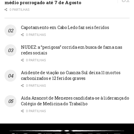
médio prorrogado até 7 de Agosto
0 PARTILHAS
Capotamento em Cabo Ledo faz seis feridos
0 PARTILHAS
NUDEZ: a “perigosa” corrida em busca de fama nas
redes sociais
0 PARTILHAS
Acidente de viação no Cuanza Sul deixa 11 mortos
carbonizados e 12 feridos graves
0 PARTILHAS
Aida Azancot de Menezes candidata-se à liderança do
Colégio de Medicina do Trabalho
0 PARTILHAS