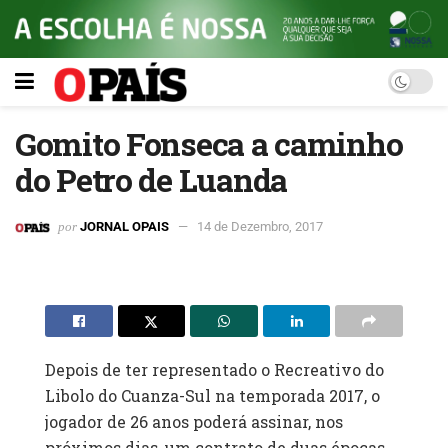
Gomito Fonseca a caminho
do Petro de Luanda
por
JORNAL OPAIS
14 de Dezembro, 2017
Depois de ter representado o Recreativo do
Libolo do Cuanza-Sul na temporada 2017, o
jogador de 26 anos poderá assinar, nos
próximos dias, um contrato de duas épocas