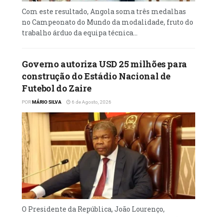
Com este resultado, Angola soma três medalhas
no Campeonato do Mundo da modalidade, fruto do
trabalho árduo da equipa técnica...
Governo autoriza USD 25 milhões para
construção do Estádio Nacional de
Futebol do Zaire
POR
MÁRIO SILVA
6 de Agosto, 2026
O Presidente da República, João Lourenço,