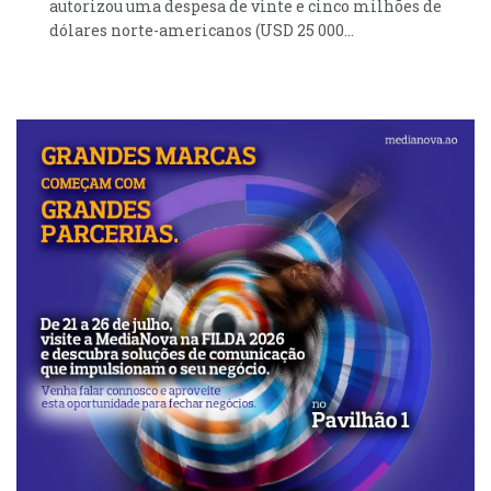
autorizou uma despesa de vinte e cinco milhões de
dólares norte-americanos (USD 25 000...