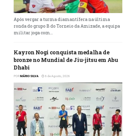
Após vergar a turma diamantífera na última
ronda do grupo B do Torneio da Amizade, a equipa
militar joga com...
Kayron Nogi conquista medalha de
bronze no Mundial de Jiu-jitsu em Abu
Dhabi
POR
MÁRIO SILVA
6 de Agosto, 2026