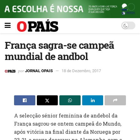
França sagra-se campeã
mundial de andbol
por
JORNAL OPAIS
18 de Dezembro, 2017
A selecção sénior feminina de andebol da
França sagrou-se ontem campeã do Mundo,
após vitória na final diante da Noruega por
23-21, a prova decorreu na Alemanha, com a