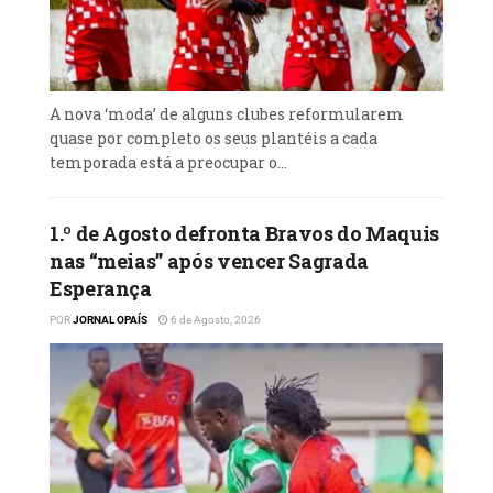
A nova ‘moda’ de alguns clubes reformularem
quase por completo os seus plantéis a cada
temporada está a preocupar o...
1.º de Agosto defronta Bravos do Maquis
nas “meias” após vencer Sagrada
Esperança
POR
JORNAL OPAÍS
6 de Agosto, 2026