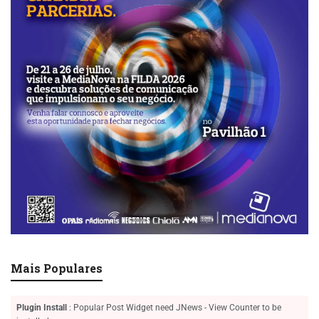
Mais Populares
Plugin Install
: Popular Post Widget need JNews - View Counter to be