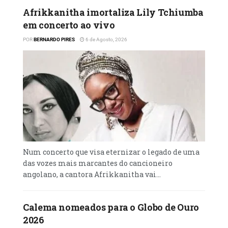
Afrikkanitha imortaliza Lily Tchiumba
em concerto ao vivo
POR
BERNARDO PIRES
6 de Agosto, 2026
Num concerto que visa eternizar o legado de uma
das vozes mais marcantes do cancioneiro
angolano, a cantora Afrikkanitha vai...
Calema nomeados para o Globo de Ouro
2026