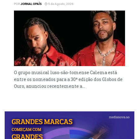
POR
JORNAL OPAÍS
5 de Agosto, 2026
O grupo musical luso-são-tomense Calema está
entre os nomeados para a 30ª edição dos Globos de
Ouro, anunciou recentemente a...