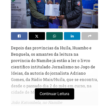
Depois das províncias da Huíla, Huambo e
Benguela, os amantes da leitura na
província do Namibe já estão a ler o livro
científico intitulado Jornalismo no Jogo de
Ideias, da autoria do jornalista Adriano
Gomes, da Rádio Mais/Huíla, que se encontra,
desde o passado dia 2 do mês em curso, na
cidade de Moçâmedes.
Continuar Leitura
João Katombela, no Namibe