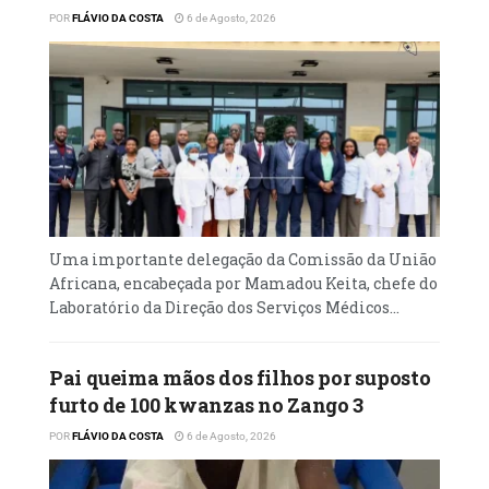
POR
FLÁVIO DA COSTA
6 de Agosto, 2026
Uma importante delegação da Comissão da União
Africana, encabeçada por Mamadou Keita, chefe do
Laboratório da Direção dos Serviços Médicos...
Pai queima mãos dos filhos por suposto
furto de 100 kwanzas no Zango 3
POR
FLÁVIO DA COSTA
6 de Agosto, 2026