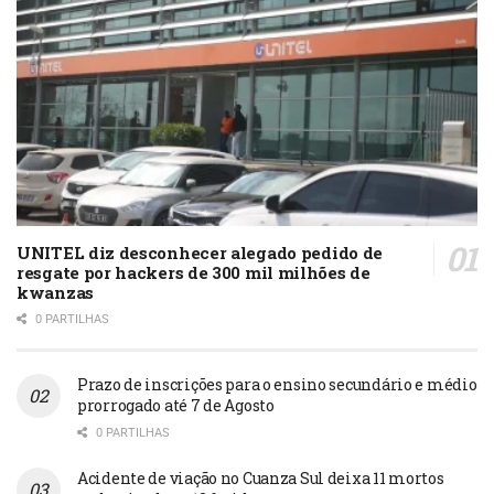
UNITEL diz desconhecer alegado pedido de
resgate por hackers de 300 mil milhões de
kwanzas
0 PARTILHAS
Prazo de inscrições para o ensino secundário e médio
prorrogado até 7 de Agosto
0 PARTILHAS
Acidente de viação no Cuanza Sul deixa 11 mortos