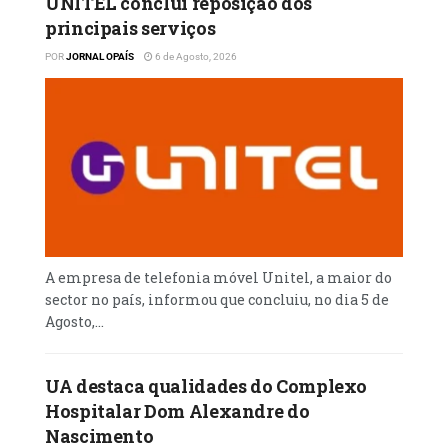
UNITEL conclui reposição dos
principais serviços
POR
JORNAL OPAÍS
6 de Agosto, 2026
A empresa de telefonia móvel Unitel, a maior do
sector no país, informou que concluiu, no dia 5 de
Agosto,...
UA destaca qualidades do Complexo
Hospitalar Dom Alexandre do
Nascimento