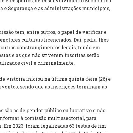
ude e Desportos, de Desenvolvimento Económico
esa e Segurança e as administrações municipais,
ssão tem, entre outros, o papel de verificar e
omotores culturais licenciados. Daí, pediu-lhes
 e outros constrangimentos legais, tendo em
stas e as que não stiverem inscritas serão
ilizados civil e criminalmente.
e vistoria iniciou na última quinta-feira (26) e
 eventos, sendo que as inscrições terminam às
s são as de pendor público ou lucrativo e não
informar à comissão multissectorial, para
. Em 2023, foram legalizadas 63 festas de fim