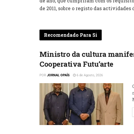
de ano, que cumpriram com os requisitos
de 2011, sobre o registo das actividade
Recomendado Para Si
Ministro da cultura manifes
Cooperativa Futu’arte
POR
JORNAL OPAÍS
6 de Agosto, 2026