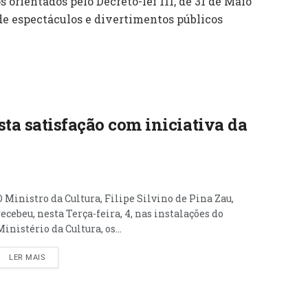
 orientados pelo Decreto-lei 111, de 31 de Maio
s de espectáculos e divertimentos públicos
ta satisfação com iniciativa da
O Ministro da Cultura, Filipe Silvino de Pina Zau,
recebeu, nesta Terça-feira, 4, nas instalações do
Ministério da Cultura, os...
LER MAIS