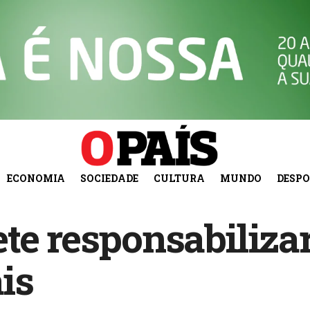
ECONOMIA
SOCIEDADE
CULTURA
MUNDO
DESP
te responsabiliza
ais