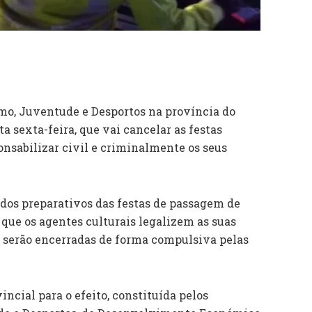
smo, Juventude e Desportos na província do
a sexta-feira, que vai cancelar as festas
ponsabilizar civil e criminalmente os seus
 dos preparativos das festas de passagem de
 que os agentes culturais legalizem as suas
, serão encerradas de forma compulsiva pelas
cial para o efeito, constituída pelos