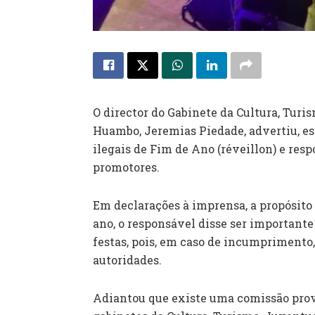
O director do Gabinete da Cultura, Turi
Huambo, Jeremias Piedade, advertiu, est
ilegais de Fim de Ano (réveillon) e res
promotores.
Em declarações à imprensa, a propósito
ano, o responsável disse ser importante
festas, pois, em caso de incumprimento
autoridades.
Adiantou que existe uma comissão provin