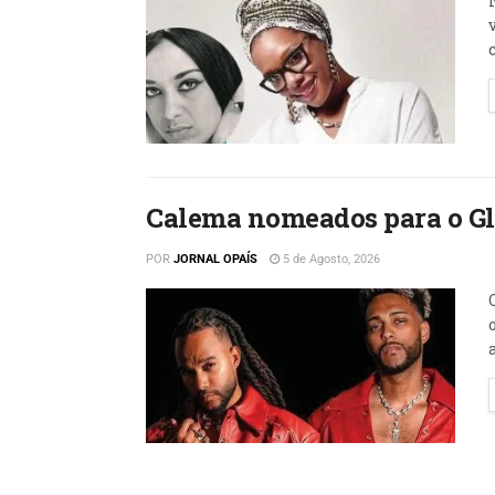
Calema nomeados para o Gl
POR
JORNAL OPAÍS
5 de Agosto, 2026