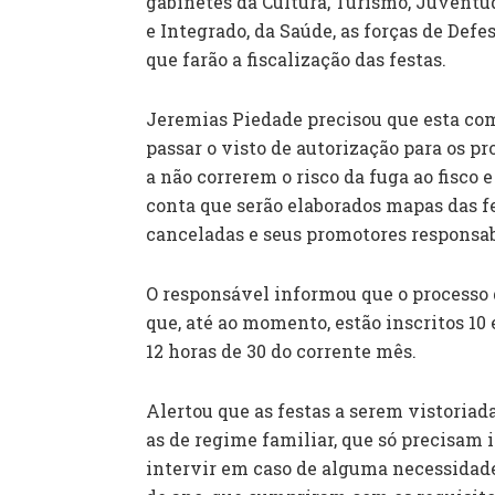
gabinetes da Cultura, Turismo, Juvent
e Integrado, da Saúde, as forças de Def
que farão a fiscalização das festas.
Jeremias Piedade precisou que esta comi
passar o visto de autorização para os pr
a não correrem o risco da fuga ao fisco
conta que serão elaborados mapas das fe
canceladas e seus promotores responsab
O responsável informou que o processo d
que, até ao momento, estão inscritos 10
12 horas de 30 do corrente mês.
Alertou que as festas a serem vistoriada
as de regime familiar, que só precisam 
intervir em caso de alguma necessidade