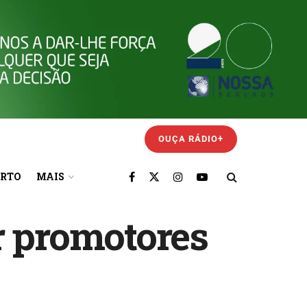
OUÇA RÁDIO+
ORTO
MAIS
r promotores