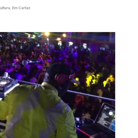
ultura
,
Em Cartaz