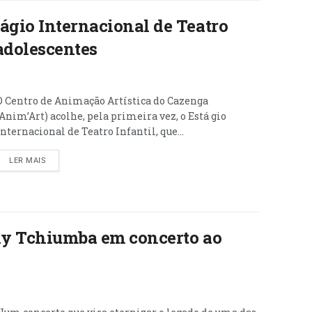
ágio Internacional de Teatro
 adolescentes
O Centro de Animação Artística do Cazenga
(Anim’Art) acolhe, pela primeira vez, o Está gio
Internacional de Teatro Infantil, que...
LER MAIS
ily Tchiumba em concerto ao