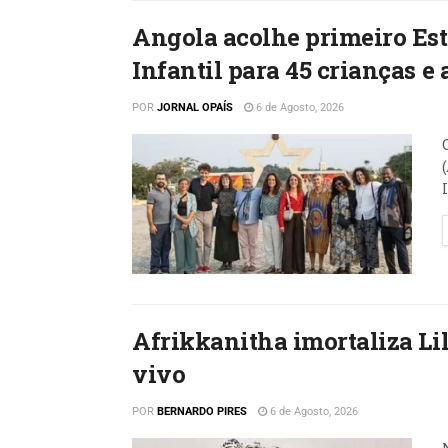
Angola acolhe primeiro Est
Infantil para 45 crianças e
POR
JORNAL OPAÍS
6 de Agosto, 2026
Afrikkanitha imortaliza L
vivo
POR
BERNARDO PIRES
6 de Agosto, 2026