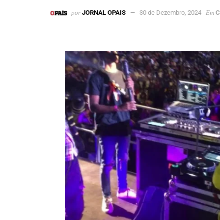
por
JORNAL OPAIS
30 de Dezembro, 2024
Em
C