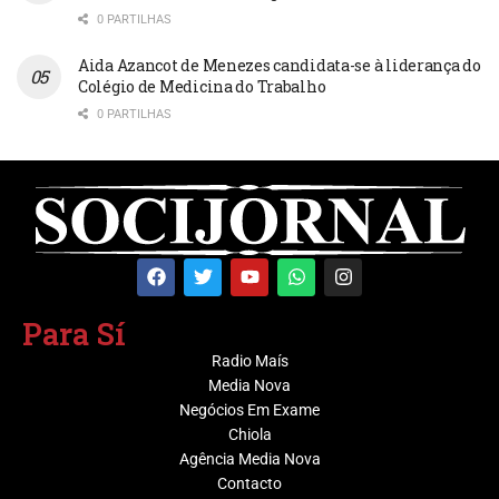
0 PARTILHAS
Aida Azancot de Menezes candidata-se à liderança do
Colégio de Medicina do Trabalho
0 PARTILHAS
Para Sí
Radio Maís
Media Nova
Negócios Em Exame
Chiola
Agência Media Nova
Contacto