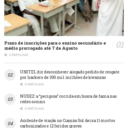
Prazo de inscrições para o ensino secundário e
médio prorrogado até 7 de Agosto
0 PARTILHAS
UNITEL diz desconhecer alegado pedido de resgate
por hackers de 300 mil milhões de kwanzas
0 PARTILHAS
NUDEZ: a “perigosa” corrida em busca de fama nas
redes sociais
0 PARTILHAS
Acidente de viação no Cuanza Sul deixa 11 mortos
carbonizados e 12 feridos graves