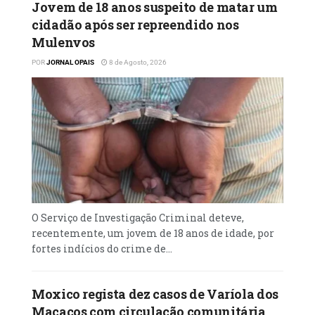
Jovem de 18 anos suspeito de matar um
cidadão após ser repreendido nos
Mulenvos
POR
JORNAL OPAIS
8 de Agosto, 2026
O Serviço de Investigação Criminal deteve,
recentemente, um jovem de 18 anos de idade, por
fortes indícios do crime de...
Moxico regista dez casos de Varíola dos
Macacos com circulação comunitária