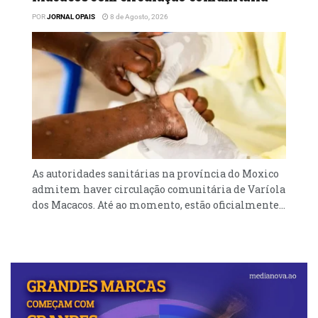
POR
JORNAL OPAIS
8 de Agosto, 2026
As autoridades sanitárias na província do Moxico
admitem haver circulação comunitária de Varíola
dos Macacos. Até ao momento, estão oficialmente...