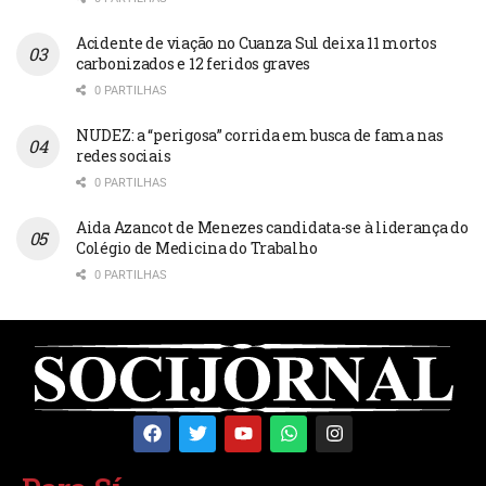
Acidente de viação no Cuanza Sul deixa 11 mortos
carbonizados e 12 feridos graves
0 PARTILHAS
NUDEZ: a “perigosa” corrida em busca de fama nas
redes sociais
0 PARTILHAS
Aida Azancot de Menezes candidata-se à liderança do
Colégio de Medicina do Trabalho
0 PARTILHAS