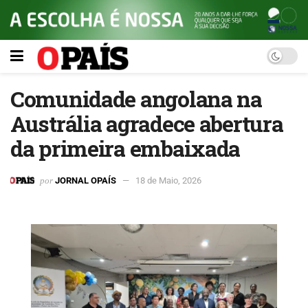
Comunidade angolana na
Austrália agradece abertura
da primeira embaixada
por
JORNAL OPAÍS
18 de Maio, 2026