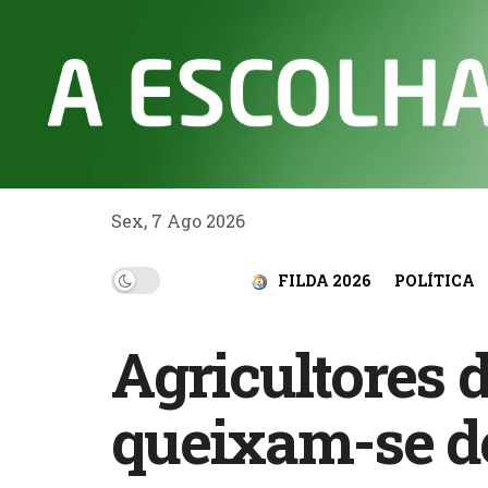
Sex, 7 Ago 2026
FILDA 2026
POLÍTICA
Agricultores
queixam-se de