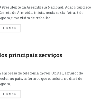
O Presidente da Assembleia Nacional, Adão Francisco
Correia de Almeida, inicia, nesta sexta-feira, 7 de
Agosto, uma visita de trabalho...
LER MAIS
os principais serviços
A empresa de telefonia móvel Unitel, a maior do
sector no país, informou que concluiu, no dia 5 de
gosto,...
LER MAIS