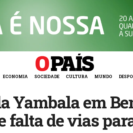
ECONOMIA
SOCIEDADE
CULTURA
MUNDO
DESP
 da Yambala em Be
 falta de vias par