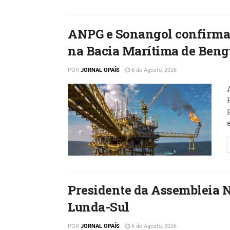
ANPG e Sonangol confirmam
na Bacia Marítima de Beng
POR
JORNAL OPAÍS
6 de Agosto, 2026
Presidente da Assembleia 
Lunda-Sul
POR
JORNAL OPAÍS
6 de Agosto, 2026