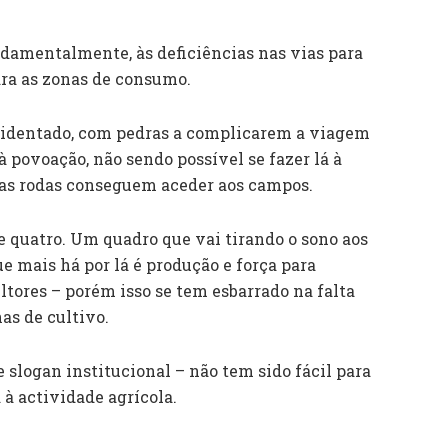
damentalmente, às deficiências nas vias para
ra as zonas de consumo.
acidentado, com pedras a complicarem a viagem
 povoação, não sendo possível se fazer lá à
uas rodas conseguem aceder aos campos.
e quatro. Um quadro que vai tirando o sono aos
e mais há por lá é produção e força para
tores – porém isso se tem esbarrado na falta
nas de cultivo.
 slogan institucional – não tem sido fácil para
 à actividade agrícola.