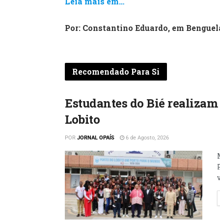
Leia mais em…
Por: Constantino Eduardo, em Benguel
Recomendado Para Si
Estudantes do Bié realizam
Lobito
POR
JORNAL OPAÍS
6 de Agosto, 2026