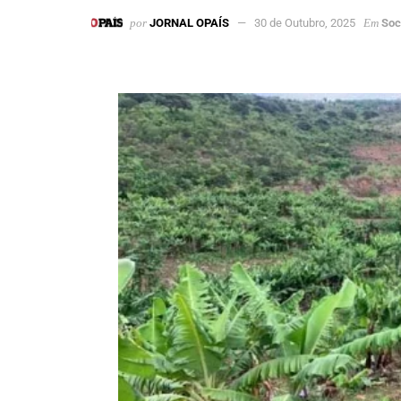
por
JORNAL OPAÍS
30 de Outubro, 2025
Em
Soc