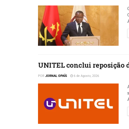
UNITEL conclui reposição d
POR
JORNAL OPAÍS
6 de Agosto, 2026
A