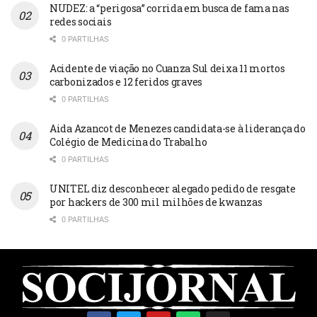
NUDEZ: a “perigosa” corrida em busca de fama nas
redes sociais
0 PARTILHAS
Acidente de viação no Cuanza Sul deixa 11 mortos
carbonizados e 12 feridos graves
0 PARTILHAS
Aida Azancot de Menezes candidata-se à liderança do
Colégio de Medicina do Trabalho
0 PARTILHAS
UNITEL diz desconhecer alegado pedido de resgate
por hackers de 300 mil milhões de kwanzas
0 PARTILHAS