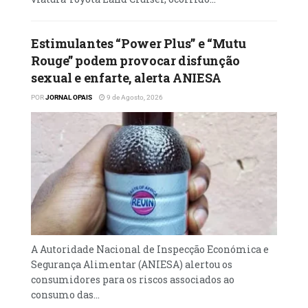
Estimulantes “Power Plus” e “Mutu
Rouge” podem provocar disfunção
sexual e enfarte, alerta ANIESA
POR
JORNAL OPAIS
9 de Agosto, 2026
A Autoridade Nacional de Inspecção Económica e
Segurança Alimentar (ANIESA) alertou os
consumidores para os riscos associados ao
consumo das...