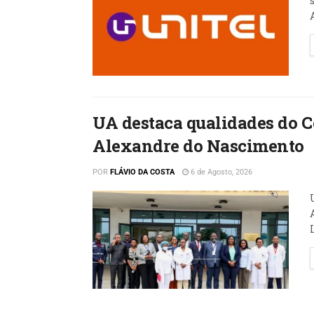
A
UA destaca qualidades do 
Alexandre do Nascimento
POR
FLÁVIO DA COSTA
6 de Agosto, 2026