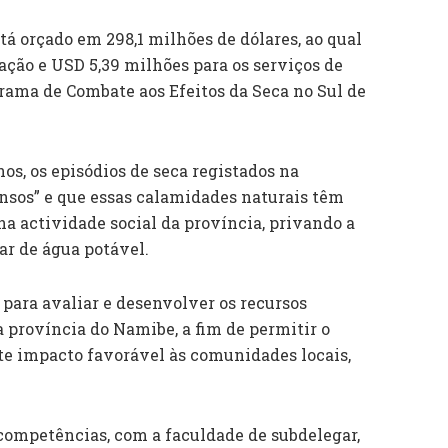
tá orçado em 298,1 milhões de dólares, ao qual
ação e USD 5,39 milhões para os serviços de
rama de Combate aos Efeitos da Seca no Sul de
os, os episódios de seca registados na
nsos” e que essas calamidades naturais têm
a actividade social da província, privando a
ar de água potável.
 para avaliar e desenvolver os recursos
a província do Namibe, a fim de permitir o
e impacto favorável às comunidades locais,
competências, com a faculdade de subdelegar,