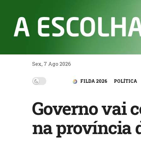
Sex, 7 Ago 2026
FILDA 2026
POLÍTICA
Governo vai c
na província