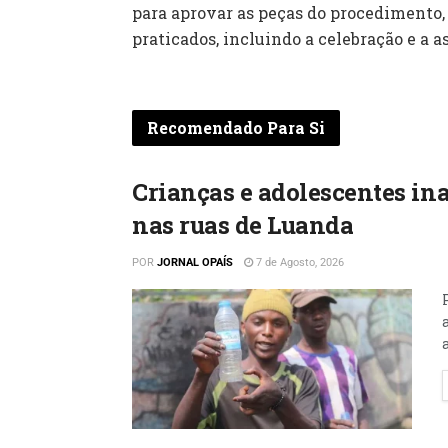
para aprovar as peças do procedimento, 
praticados, incluindo a celebração e a a
Recomendado Para Si
Crianças e adolescentes ina
nas ruas de Luanda
POR
JORNAL OPAÍS
7 de Agosto, 2026