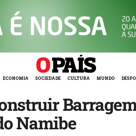
ECONOMIA
SOCIEDADE
CULTURA
MUNDO
DESP
onstruir Barragem
 do Namibe