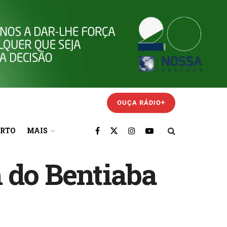
OUÇA RÁDIO+
ORTO
MAIS
 do Bentiaba