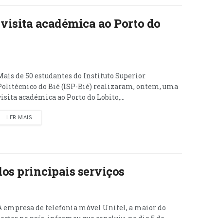
 visita académica ao Porto do
Mais de 50 estudantes do Instituto Superior
Politécnico do Bié (ISP-Bié) realizaram, ontem, uma
visita académica ao Porto do Lobito,...
LER MAIS
os principais serviços
A empresa de telefonia móvel Unitel, a maior do