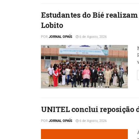
Estudantes do Bié realizam
Lobito
POR
JORNAL OPAÍS
6 de Agosto, 2026
UNITEL conclui reposição d
POR
JORNAL OPAÍS
6 de Agosto, 2026