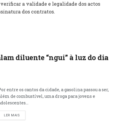
verificar a validade e legalidade dos actos
ssinatura dos contratos.
lam diluente “ngui” à luz do dia
Por entre os cantos da cidade, a gasolina passou a ser,
além de combustível, uma droga para jovens e
adolescentes...
LER MAIS