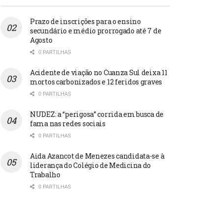
Prazo de inscrições para o ensino
secundário e médio prorrogado até 7 de
Agosto
0 PARTILHAS
Acidente de viação no Cuanza Sul deixa 11
mortos carbonizados e 12 feridos graves
0 PARTILHAS
NUDEZ: a “perigosa” corrida em busca de
fama nas redes sociais
0 PARTILHAS
Aida Azancot de Menezes candidata-se à
liderança do Colégio de Medicina do
Trabalho
0 PARTILHAS