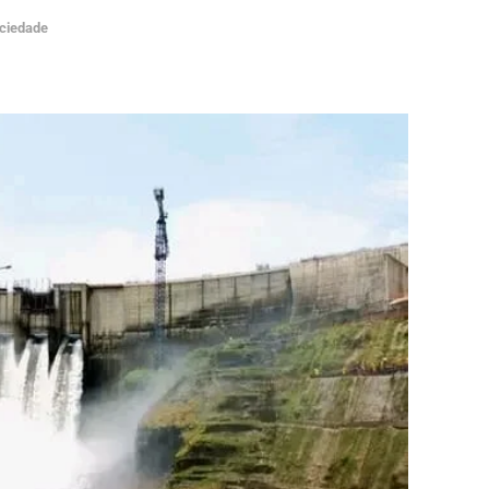
ciedade