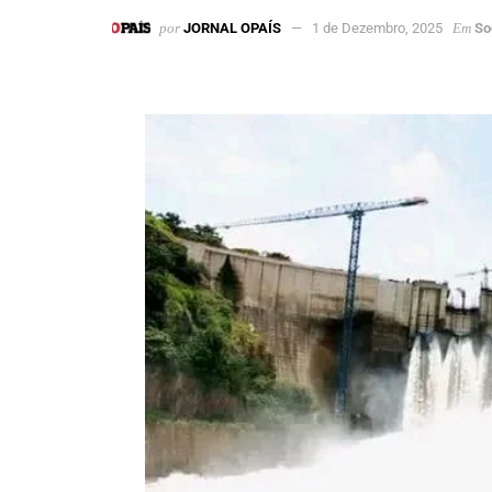
por
JORNAL OPAÍS
1 de Dezembro, 2025
Em
So