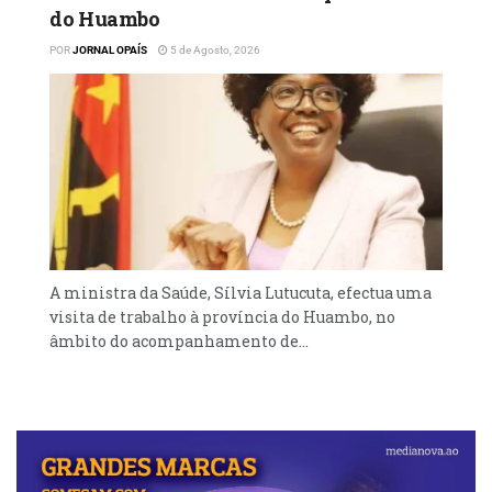
do Huambo
POR
JORNAL OPAÍS
5 de Agosto, 2026
A ministra da Saúde, Sílvia Lutucuta, efectua uma
visita de trabalho à província do Huambo, no
âmbito do acompanhamento de...