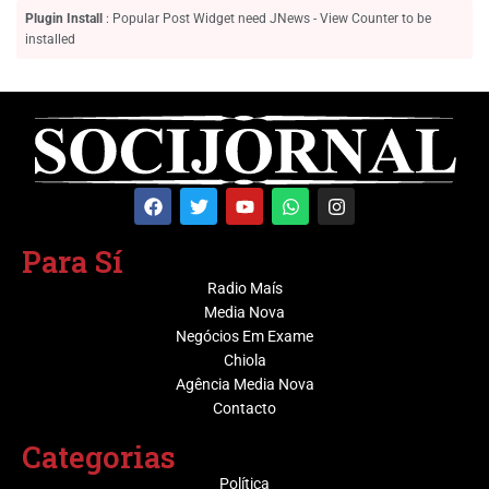
Plugin Install
: Popular Post Widget need JNews - View Counter to be
installed
Para Sí
Radio Maís
Media Nova
Negócios Em Exame
Chiola
Agência Media Nova
Contacto
Categorias
Política