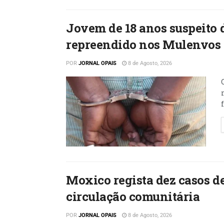
Jovem de 18 anos suspeito 
repreendido nos Mulenvos
POR
JORNAL OPAIS
8 de Agosto, 2026
Moxico regista dez casos d
circulação comunitária
POR
JORNAL OPAIS
8 de Agosto, 2026