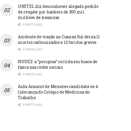
UNITEL diz desconhecer alegado pedido
de resgate por hackers de 300 mil
milhões de kwanzas
0 PARTILHAS
Acidente de viação no Cuanza Sul deixa 11
mortos carbonizados e 12 feridos graves
0 PARTILHAS
NUDEZ: a “perigosa” corrida em busca de
fama nas redes sociais
0 PARTILHAS
Aida Azancot de Menezes candidata-se à
liderança do Colégio de Medicina do
Trabalho
0 PARTILHAS