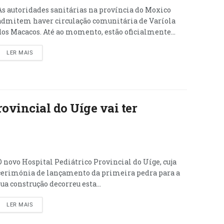
As autoridades sanitárias na província do Moxico
admitem haver circulação comunitária de Varíola
dos Macacos. Até ao momento, estão oficialmente...
LER MAIS
ovincial do Uíge vai ter
O novo Hospital Pediátrico Provincial do Uíge, cuja
cerimónia de lançamento da primeira pedra para a
sua construção decorreu esta...
LER MAIS