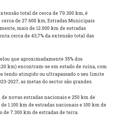
xtensão total de cerca de 79.300 km, é
 cerca de 27.600 km, Estradas Municipais
lmente, mais de 12.000 km de estradas
senta cerca de 43,7% da extensão total das
evelou que aproximadamente 35% dos
.120 km) encontram-se em estado de ruína, com
s tendo atingido ou ultrapassado o seu limite
2023-2027, as metas do sector são grandes.
m de novas estradas nacionais e 250 km de
 de 1.100 km de estradas nacionais e 100 km de
 de 7.300 km de estradas de terra.