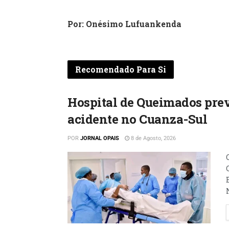
Por: Onésimo Lufuankenda
Recomendado Para Si
Hospital de Queimados prev
acidente no Cuanza-Sul
POR
JORNAL OPAIS
8 de Agosto, 2026