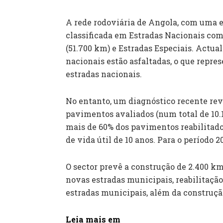
A rede rodoviária de Angola, com uma e
classificada em Estradas Nacionais com
(51.700 km) e Estradas Especiais. Actua
nacionais estão asfaltadas, o que repre
estradas nacionais.
No entanto, um diagnóstico recente r
pavimentos avaliados (num total de 10
mais de 60% dos pavimentos reabilitado
de vida útil de 10 anos. Para o período 
O sector prevê a construção de 2.400 k
novas estradas municipais, reabilitação
estradas municipais, além da construção
Leia mais em