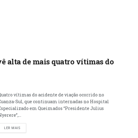
ê alta de mais quatro vítimas do
Quatro vítimas do acidente de viação ocorrido no
Cuanza-Sul, que continuam internadas no Hospital
Especializado em Queimados “Presidente Julius
Nyerere”,...
LER MAIS