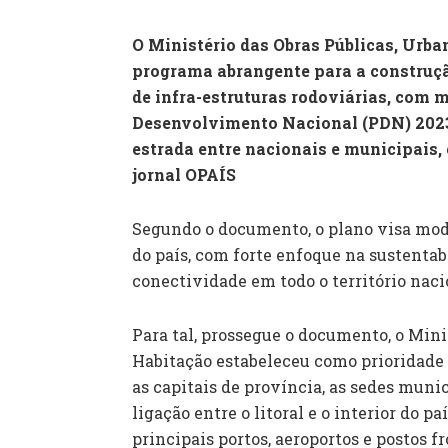
O Ministério das Obras Públicas, Ur
programa abrangente para a construçã
de infra-estruturas rodoviárias, com 
Desenvolvimento Nacional (PDN) 2023-
estrada entre nacionais e municipais
jornal OPAÍS
Segundo o documento, o plano visa mode
do país, com forte enfoque na sustentab
conectividade em todo o território naci
Para tal, prossegue o documento, o Mini
Habitação estabeleceu como prioridade 
as capitais de província, as sedes mun
ligação entre o litoral e o interior do 
principais portos, aeroportos e postos fr