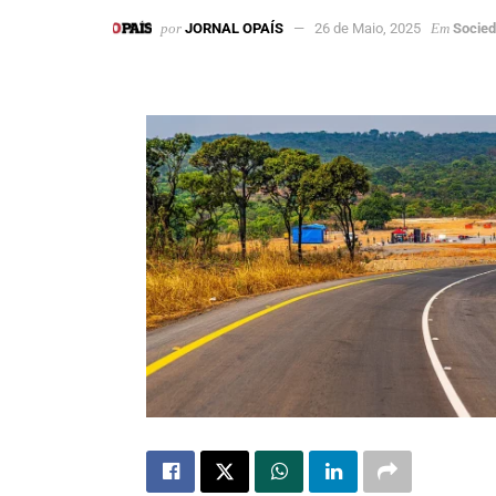
por
JORNAL OPAÍS
26 de Maio, 2025
Em
Socie