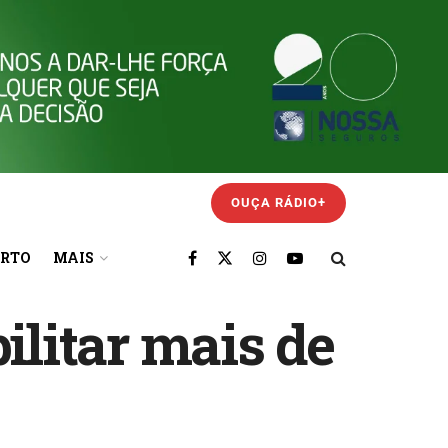
OUÇA RÁDIO+
ORTO
MAIS
ilitar mais de