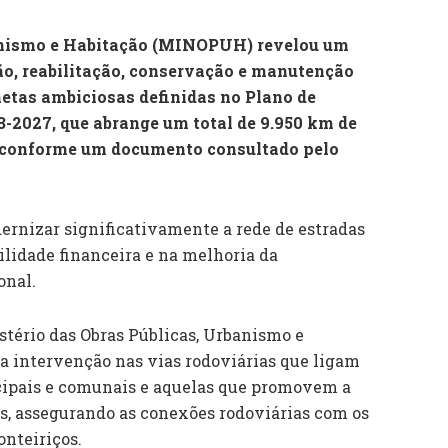
banismo e Habitação (MINOPUH) revelou um
o, reabilitação, conservação e manutenção
metas ambiciosas definidas no Plano de
2027, que abrange um total de 9.950 km de
, conforme um documento consultado pelo
rnizar significativamente a rede de estradas
ilidade financeira e na melhoria da
onal.
stério das Obras Públicas, Urbanismo e
a intervenção nas vias rodoviárias que ligam
icipais e comunais e aquelas que promovem a
país, assegurando as conexões rodoviárias com os
onteiriços.