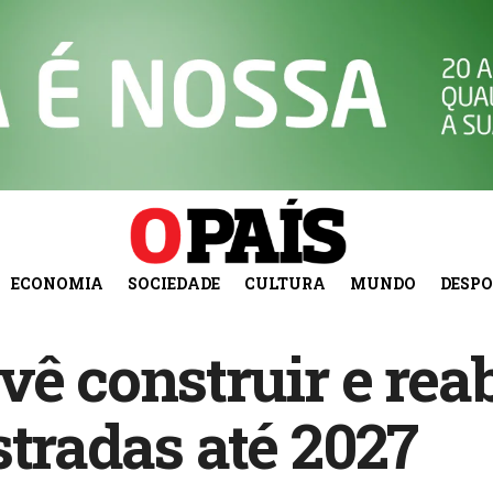
ECONOMIA
SOCIEDADE
CULTURA
MUNDO
DESP
ê construir e reab
stradas até 2027