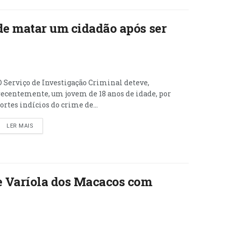
de matar um cidadão após ser
O Serviço de Investigação Criminal deteve,
recentemente, um jovem de 18 anos de idade, por
fortes indícios do crime de...
LER MAIS
e Varíola dos Macacos com