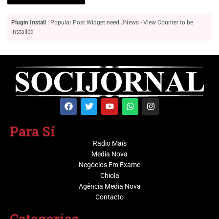
Plugin Install
: Popular Post Widget need JNews - View Counter to be
installed
Para Sí
Radio Maís
Media Nova
Negócios Em Exame
Chiola
Agência Media Nova
Contacto
Categorias