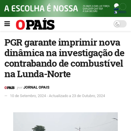
PGR garante imprimir nova
dinâmica na investigação de
contrabando de combustível
na Lunda-Norte
por
JORNAL OPAIS
10 de Setembro, 2024 - Actualizado a 23 de Outubro, 2024