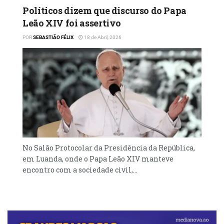
Políticos dizem que discurso do Papa
Leão XIV foi assertivo
POR
SEBASTIÃO FÉLIX
18 de Abril, 2026
No Salão Protocolar da Presidência da República,
em Luanda, onde o Papa Leão XIV manteve
encontro com a sociedade civil,...