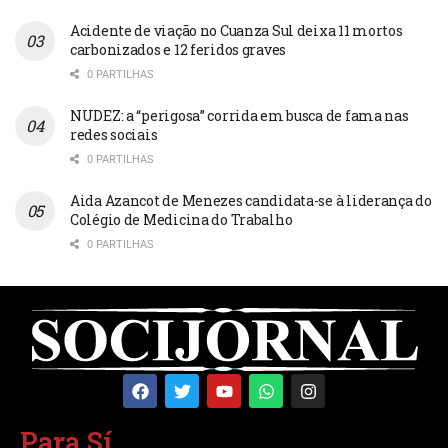
Acidente de viação no Cuanza Sul deixa 11 mortos
carbonizados e 12 feridos graves
0 PARTILHAS
NUDEZ: a “perigosa” corrida em busca de fama nas
redes sociais
0 PARTILHAS
Aida Azancot de Menezes candidata-se à liderança do
Colégio de Medicina do Trabalho
0 PARTILHAS
Para Sí