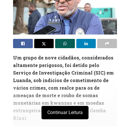
Um grupo de nove cidadãos, considerados
altamente perigosos, foi detido pelo
Serviço de Investigação Criminal (SIC) em
Luanda, sob indícios de cometimento de
vários crimes, com realce para os de
ameaças de morte e roubo de somas
monetárias em kwanzas e em moedas
estrangeiras, no município do Kilamba
Continuar Leitura
Kiaxi