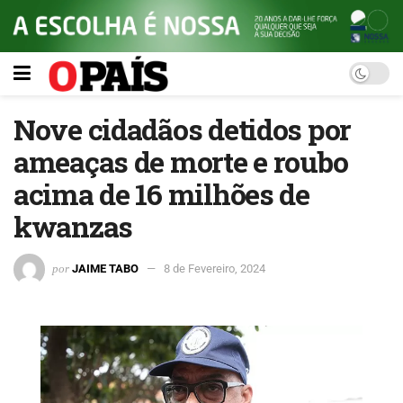
Nove cidadãos detidos por
ameaças de morte e roubo
acima de 16 milhões de
kwanzas
por
JAIME TABO
8 de Fevereiro, 2024