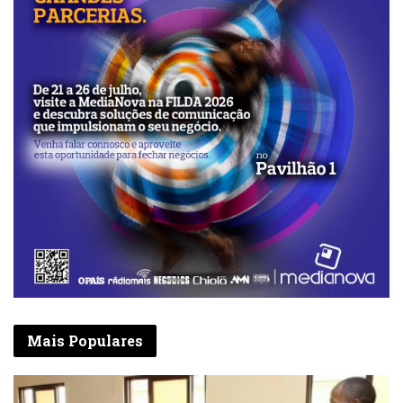
Luanda assegurou que vai redobrar as suas
acções investigativas e encurtará as rédeas
de quem enveredar por acções ilícitas e
criminosas.
Mais Populares