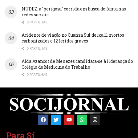
NUDEZ: a “perigosa” corrida em busca de fama nas
redes sociais
0 PARTILHAS
Acidente de viação no Cuanza Sul deixa 11 mortos
carbonizados e 12 feridos graves
0 PARTILHAS
Aida Azancot de Menezes candidata-se à liderança do
Colégio de Medicina do Trabalho
0 PARTILHAS
Para Sí