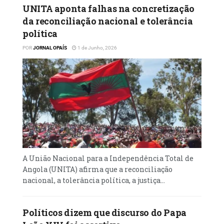
UNITA aponta falhas na concretização
da reconciliação nacional e tolerância
política
POR
JORNAL OPAÍS
1 de Junho, 2026
A União Nacional para a Independência Total de
Angola (UNITA) afirma que a reconciliação
nacional, a tolerância política, a justiça...
Políticos dizem que discurso do Papa