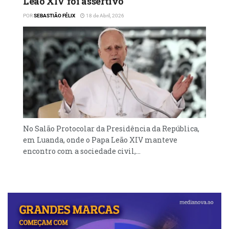
Leão XIV foi assertivo
POR
SEBASTIÃO FÉLIX
18 de Abril, 2026
No Salão Protocolar da Presidência da República,
em Luanda, onde o Papa Leão XIV manteve
encontro com a sociedade civil,...