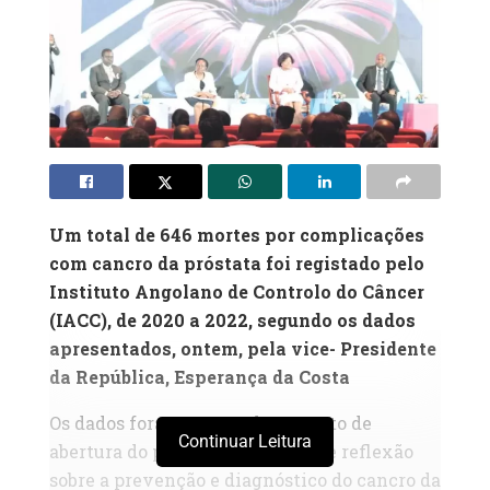
Um total de 646 mortes por complicações
com cancro da próstata foi registado pelo
Instituto Angolano de Controlo do Câncer
(IACC), de 2020 a 2022, segundo os dados
apresentados, ontem, pela vice- Presidente
da República, Esperança da Costa
Os dados foram avançados no acto de
Continuar Leitura
abertura do primeiro encontro de reflexão
sobre a prevenção e diagnóstico do cancro da