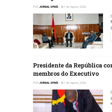
POR
JORNAL OPAÍS
7 de Agosto, 2026
Presidente da República con
membros do Executivo
POR
JORNAL OPAÍS
7 de Agosto, 2026