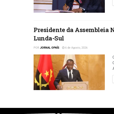
Presidente da Assembleia 
Lunda-Sul
POR
JORNAL OPAÍS
6 de Agosto, 2026