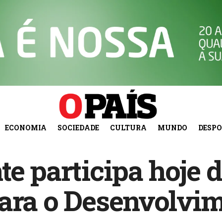
ECONOMIA
SOCIEDADE
CULTURA
MUNDO
DESP
te participa hoje 
para o Desenvolvi