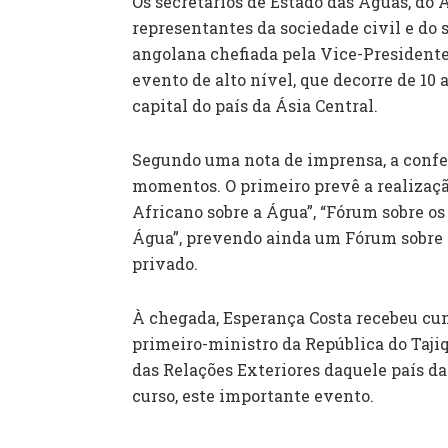
Os secretários de Estado das Águas, do 
representantes da sociedade civil e do
angolana chefiada pela Vice-Presidente,
evento de alto nível, que decorre de 10
capital do país da Ásia Central.
Segundo uma nota de imprensa, a confe
momentos. O primeiro prevê a realizaçã
Africano sobre a Água”, “Fórum sobre os 
Água”, prevendo ainda um Fórum sobre C
privado.
À chegada, Esperança Costa recebeu cu
primeiro-ministro da República do Tajiq
das Relações Exteriores daquele país da 
curso, este importante evento.