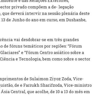
Ambiente e das Relações Exteriores,
 sector privado compõem a de- legação
 que deverá intervir na sessão plenária deste
 a 13 de Junho do ano em curso, em Dushanbe,
rência vai desdobrar-se em três grandes
o de fóruns temáticos por regiões: “Fórum
Glaciares” e “Fórum Centro asiático sobre a
iência e Tecnologia, bem como sobre o sector
mprimentos de Sulaimon Ziyoz Zoda, Vice-
uistão, de e Farrukh Sharifzoda, Vice-ministro
Ásia Central, que acolhe, de 10 a 13 do mês em