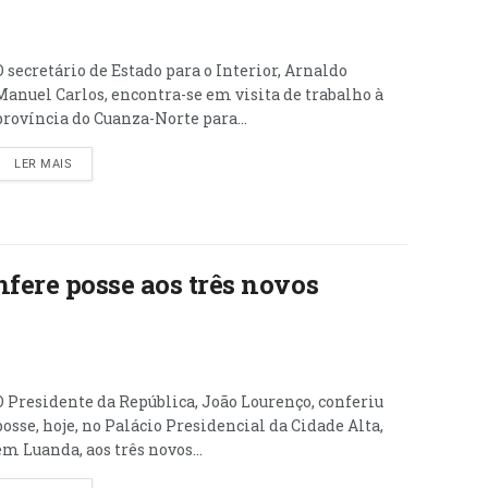
O secretário de Estado para o Interior, Arnaldo
Manuel Carlos, encontra-se em visita de trabalho à
província do Cuanza-Norte para...
LER MAIS
fere posse aos três novos
O Presidente da República, João Lourenço, conferiu
posse, hoje, no Palácio Presidencial da Cidade Alta,
em Luanda, aos três novos...