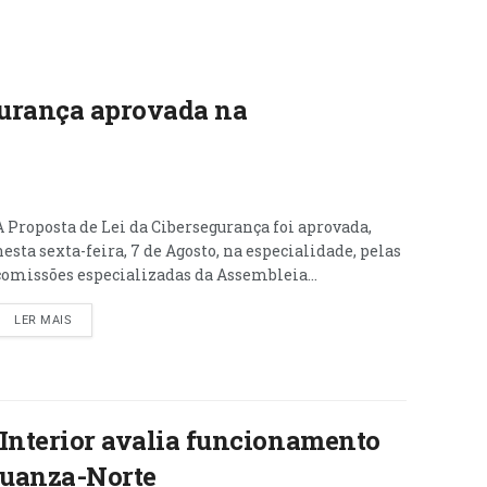
gurança aprovada na
A Proposta de Lei da Cibersegurança foi aprovada,
nesta sexta-feira, 7 de Agosto, na especialidade, pelas
comissões especializadas da Assembleia...
LER MAIS
 Interior avalia funcionamento
Cuanza-Norte