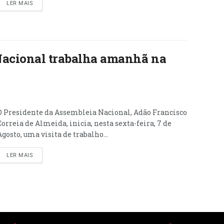
LER MAIS
Nacional trabalha amanhã na
O Presidente da Assembleia Nacional, Adão Francisco
Correia de Almeida, inicia, nesta sexta-feira, 7 de
Agosto, uma visita de trabalho...
LER MAIS