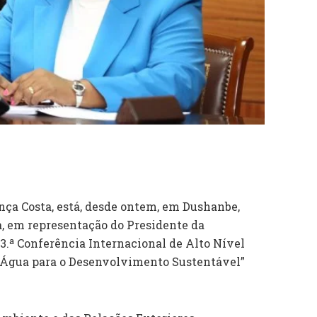
nça Costa, está, desde ontem, em Dushanbe,
ra, em representação do Presidente da
 3.ª Conferência Internacional de Alto Nível
 “Água para o Desenvolvimento Sustentável”