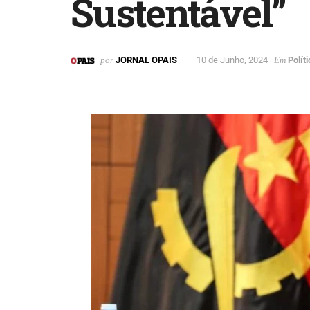
Sustentável”
por
JORNAL OPAIS
10 de Junho, 2024
Em
Polít