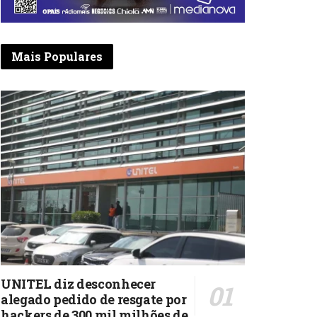
Mais Populares
UNITEL diz desconhecer
alegado pedido de resgate por
hackers de 300 mil milhões de