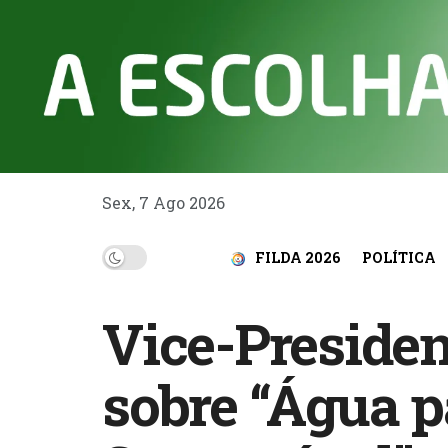
Sex, 7 Ago 2026
FILDA 2026
POLÍTICA
Vice-Presiden
sobre “Água 