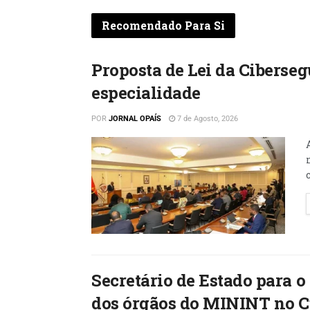
Recomendado Para Si
Proposta de Lei da Ciberse
especialidade
POR
JORNAL OPAÍS
7 de Agosto, 2026
Secretário de Estado para o
dos órgãos do MININT no 