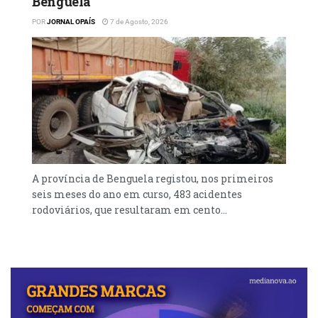
Benguela
POR
JORNAL OPAÍS
7 de Agosto, 2026
A província de Benguela registou, nos primeiros
seis meses do ano em curso, 483 acidentes
rodoviários, que resultaram em cento...