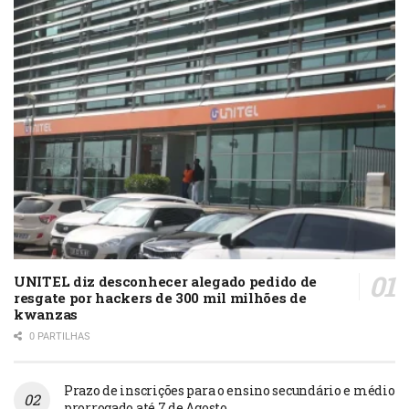
UNITEL diz desconhecer alegado pedido de
resgate por hackers de 300 mil milhões de
kwanzas
0 PARTILHAS
Prazo de inscrições para o ensino secundário e médio
prorrogado até 7 de Agosto