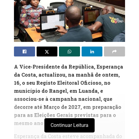
A Vice-Presidente da República, Esperança
da Costa, actualizou, na manhã de ontem,
16, o seu Registo Eleitoral Oficioso, no
município do Rangel, em Luanda, e
associou-se à campanha nacional, que
decorre até Março de 2027, em preparação
para as Eleições Gerais previstas para o
mesmo ano
Continuar Leitura
Esperança da Costa esteve acompanhada do