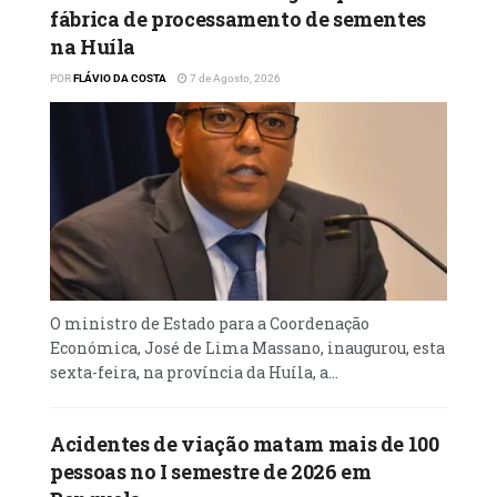
fábrica de processamento de sementes
na Huíla
POR
FLÁVIO DA COSTA
7 de Agosto, 2026
O ministro de Estado para a Coordenação
Económica, José de Lima Massano, inaugurou, esta
sexta-feira, na província da Huíla, a...
Acidentes de viação matam mais de 100
pessoas no I semestre de 2026 em