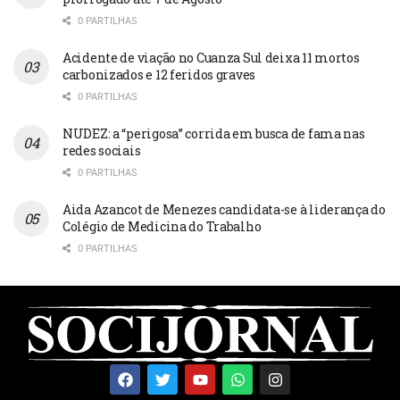
0 PARTILHAS
Acidente de viação no Cuanza Sul deixa 11 mortos
carbonizados e 12 feridos graves
0 PARTILHAS
NUDEZ: a “perigosa” corrida em busca de fama nas
redes sociais
0 PARTILHAS
Aida Azancot de Menezes candidata-se à liderança do
Colégio de Medicina do Trabalho
0 PARTILHAS