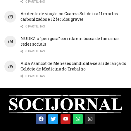
0 PARTILHAS
Acidente de viação no Cuanza Sul deixa 11 mortos
carbonizados e 12 feridos graves
0 PARTILHAS
NUDEZ: a “perigosa” corrida em busca de fama nas
redes sociais
0 PARTILHAS
Aida Azancot de Menezes candidata-se à liderança do
Colégio de Medicina do Trabalho
0 PARTILHAS