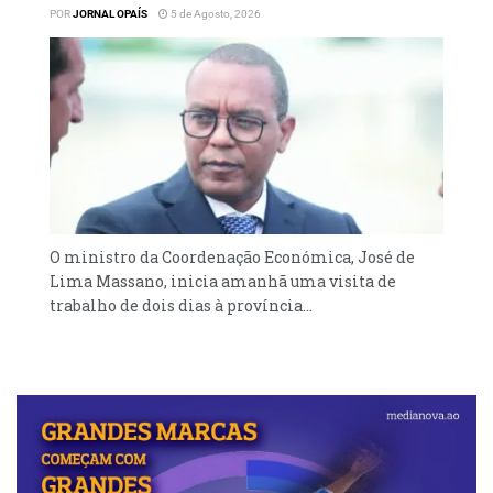
POR
JORNAL OPAÍS
5 de Agosto, 2026
O ministro da Coordenação Económica, José de
Lima Massano, inicia amanhã uma visita de
trabalho de dois dias à província...