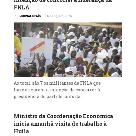
FNLA
POR
JORNAL OPAÍS
6 de Agosto, 2026
Ao total, são 7 os militantes da FNLA que
formalizaram a intenção de concorrer à
presidência do partido junto da...
Ministro da Coordenação Económica
inicia amanhã visita de trabalho à
Huíla