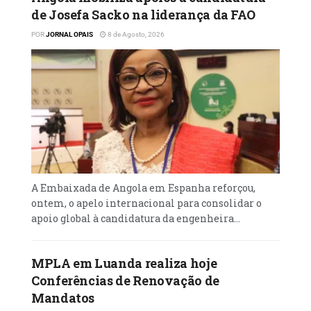
de Josefa Sacko na liderança da FAO
POR
JORNAL OPAIS
8 de Agosto, 2026
A Embaixada de Angola em Espanha reforçou,
ontem, o apelo internacional para consolidar o
apoio global à candidatura da engenheira...
MPLA em Luanda realiza hoje
Conferências de Renovação de
Mandatos