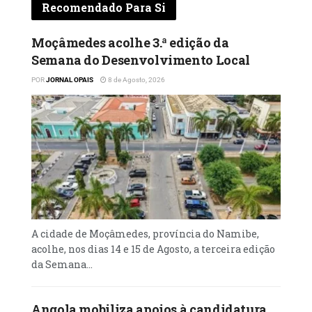
Recomendado Para Si
Moçâmedes acolhe 3.ª edição da
Semana do Desenvolvimento Local
POR
JORNAL OPAIS
8 de Agosto, 2026
A cidade de Moçâmedes, província do Namibe,
acolhe, nos dias 14 e 15 de Agosto, a terceira edição
da Semana...
Angola mobiliza apoios à candidatura