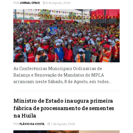
POR
JORNAL OPAIS
8 de Agosto, 2026
As Conferências Municipais Ordinárias de
Balanço e Renovação de Mandatos do MPLA
arrancam neste Sábado, 8 de Agosto, em todos...
Ministro de Estado inaugura primeira
fábrica de processamento de sementes
na Huíla
POR
FLÁVIO DA COSTA
7 de Agosto, 2026