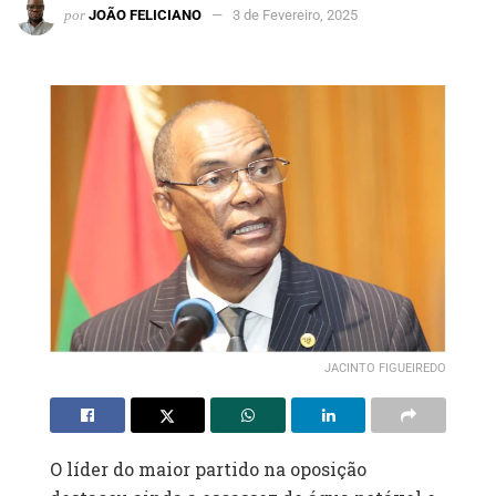
por
JOÃO FELICIANO
3 de Fevereiro, 2025
JACINTO FIGUEIREDO
O líder do maior partido na oposição