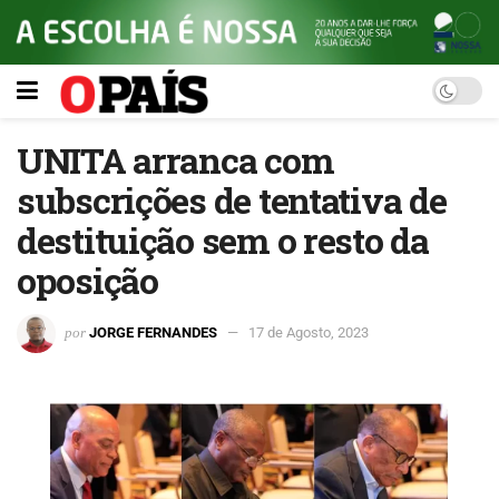
UNITA arranca com
subscrições de tentativa de
destituição sem o resto da
oposição
por
JORGE FERNANDES
17 de Agosto, 2023