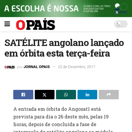
SATÉLITE angolano lançado
em órbita esta terça-feira
por
JORNAL OPAIS
22 de Dezembro, 2017
A entrada em órbita do Angosat1 está
prevista para dia o 26 deste mês, pelas 19
horas, depois de concluída a fase de
integração do satélite angolano ao módulo