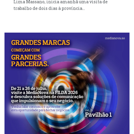
Lima Massano, inicia amanhã uma visita de
trabalho de dois dias à província...