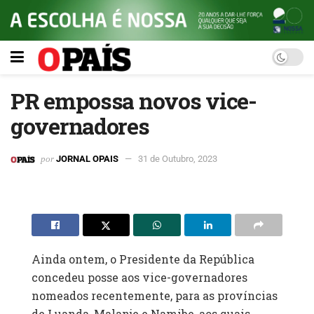
PR empossa novos vice-
governadores
por
JORNAL OPAIS
31 de Outubro, 2023
Ainda ontem, o Presidente da República
concedeu posse aos vice-governadores
nomeados recentemente, para as províncias
de Luanda, Malanje e Namibe, aos quais