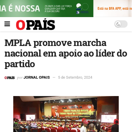
MPLA promove marcha
nacional em apoio ao líder do
partido
por
JORNAL OPAIS
5 de Setembro, 2024