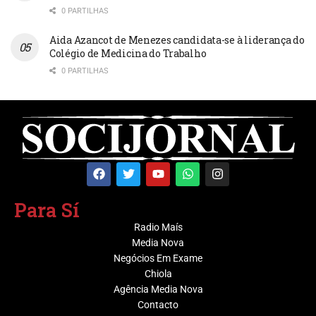
0 PARTILHAS
Aida Azancot de Menezes candidata-se à liderança do
Colégio de Medicina do Trabalho
0 PARTILHAS
Para Sí
Radio Maís
Media Nova
Negócios Em Exame
Chiola
Agência Media Nova
Contacto