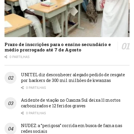
Prazo de inscrições para o ensino secundário e
médio prorrogado até 7 de Agosto
0 PARTILHAS
UNITEL diz desconhecer alegado pedido de resgate
por hackers de 300 mil milhões de kwanzas
0 PARTILHAS
Acidente de viação no Cuanza Sul deixa 11 mortos
carbonizados e 12 feridos graves
0 PARTILHAS
NUDEZ: a “perigosa” corrida em busca de fama nas
redes sociais