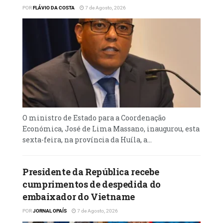
POR
FLÁVIO DA COSTA
7 de Agosto, 2026
O ministro de Estado para a Coordenação
Económica, José de Lima Massano, inaugurou, esta
sexta-feira, na província da Huíla, a...
Presidente da República recebe
cumprimentos de despedida do
embaixador do Vietname
POR
JORNAL OPAÍS
7 de Agosto, 2026