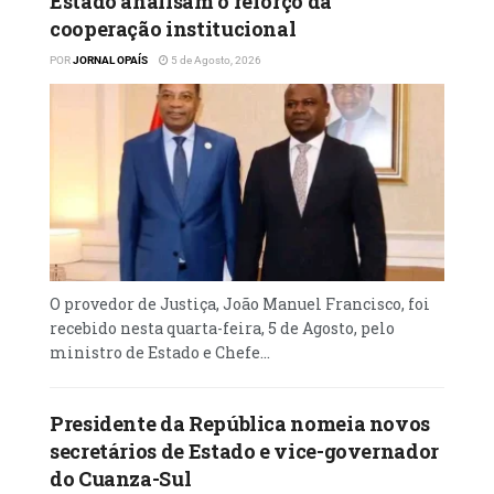
Estado analisam o reforço da
cooperação institucional
POR
JORNAL OPAÍS
5 de Agosto, 2026
O provedor de Justiça, João Manuel Francisco, foi
recebido nesta quarta-feira, 5 de Agosto, pelo
ministro de Estado e Chefe...
Presidente da República nomeia novos
secretários de Estado e vice-governador
do Cuanza-Sul