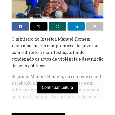
O ministro do Interior, Manuel Homem,
reafirmou, hoje, o compromisso do governo
com o direito à manifestação, tendo
condenado os actos de violência e destruição
de bens públicos.
Segundo Manuel Homem, na sua rede social
Facebook, a liberdade de expressão é um
Continuar Leitura
pilar da democracia angolana, conquistada
com muito esforço. No entanto, reafirmou a
ideia de que “liberdade não se confunde com
violência”.