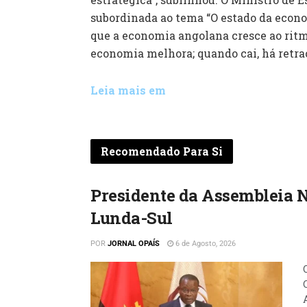
subordinada ao tema “O estado da econ
que a economia angolana cresce ao ritmo
economia melhora; quando cai, há retra
Leia mais em
Recomendado Para Si
Presidente da Assembleia 
Lunda-Sul
POR
JORNAL OPAÍS
6 de Agosto, 2026