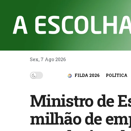
Sex, 7 Ago 2026
FILDA 2026
POLÍTICA
Ministro de Es
milhão de em