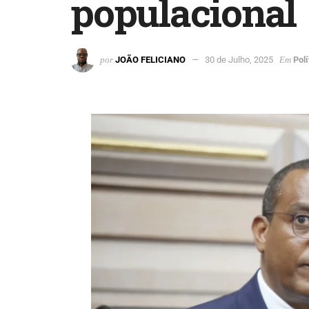
populacional
por
JOÃO FELICIANO
30 de Julho, 2025
Em
Polí