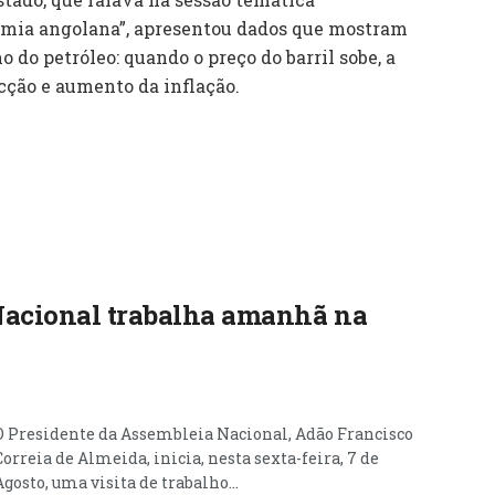
omia angolana”, apresentou dados que mostram
 do petróleo: quando o preço do barril sobe, a
cção e aumento da inflação.
Nacional trabalha amanhã na
O Presidente da Assembleia Nacional, Adão Francisco
Correia de Almeida, inicia, nesta sexta-feira, 7 de
Agosto, uma visita de trabalho...