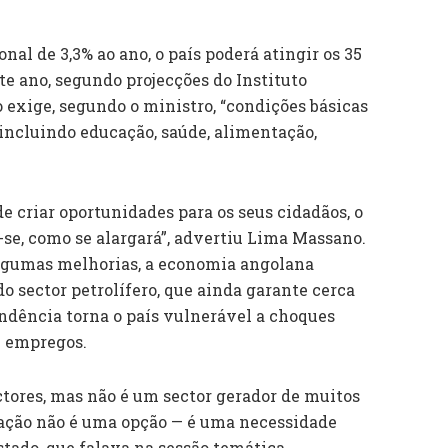
l de 3,3% ao ano, o país poderá atingir os 35
e ano, segundo projecções do Instituto
o exige, segundo o ministro, “condições básicas
 incluindo educação, saúde, alimentação,
 criar oportunidades para os seus cidadãos, o
-se, como se alargará”, advertiu Lima Massano.
algumas melhorias, a economia angolana
sector petrolífero, que ainda garante cerca
endência torna o país vulnerável a choques
e empregos.
ectores, mas não é um sector gerador de muitos
ficação não é uma opção — é uma necessidade
Estado, que falava na sessão temática