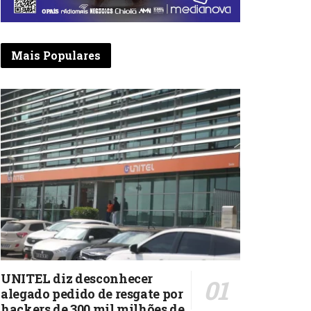
Mais Populares
UNITEL diz desconhecer
alegado pedido de resgate por
hackers de 300 mil milhões de