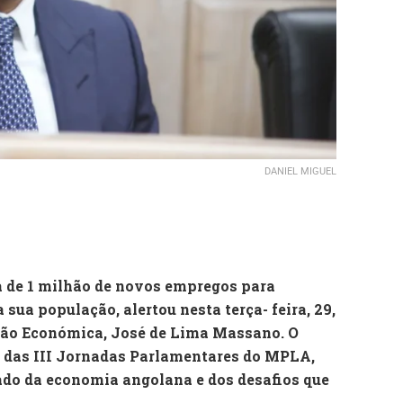
DANIEL MIGUEL
a de 1 milhão de novos empregos para
sua população, alertou nesta terça- feira, 29,
ção Económica, José de Lima Massano. O
 das III Jornadas Parlamentares do MPLA,
do da economia angolana e dos desafios que