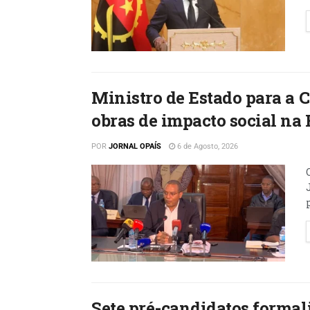
Ministro de Estado para a
obras de impacto social na 
POR
JORNAL OPAÍS
6 de Agosto, 2026
Sete pré-candidatos formal