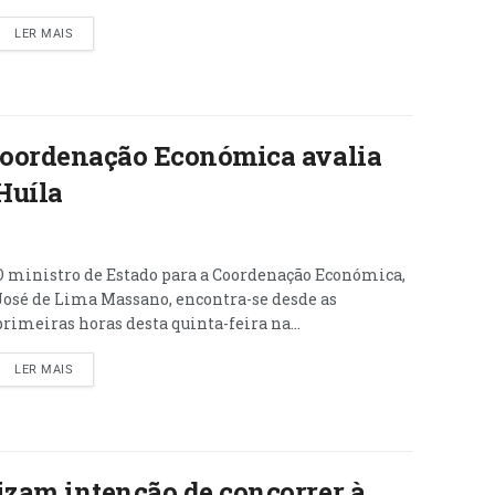
LER MAIS
 Coordenação Económica avalia
Huíla
O ministro de Estado para a Coordenação Económica,
José de Lima Massano, encontra-se desde as
primeiras horas desta quinta-feira na...
LER MAIS
izam intenção de concorrer à