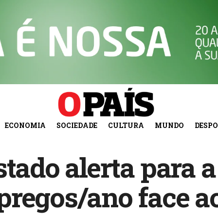
ECONOMIA
SOCIEDADE
CULTURA
MUNDO
DESP
tado alerta para a
pregos/ano face a