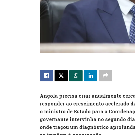
Angola precisa criar anualmente cerc
responder ao crescimento acelerado da 
o ministro de Estado para a Coordena
governante intervinha no segundo dia
onde traçou um diagnóstico aprofunda
se impõem à governaçã
o