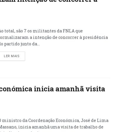
Ao total, são 7 os militantes da FNLA que
formalizaram a intenção de concorrer à presidência
do partido junto da...
LER MAIS
conómica inicia amanhã visita
O ministro da Coordenação Económica, José de Lima
Massano, inicia amanhã uma visita de trabalho de