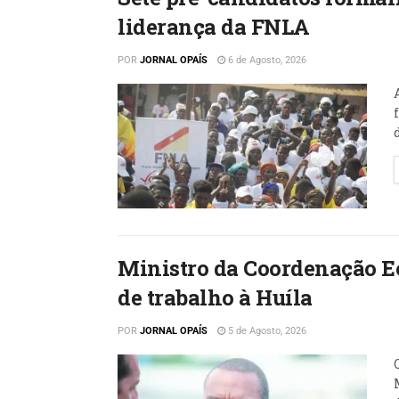
liderança da FNLA
POR
JORNAL OPAÍS
6 de Agosto, 2026
Ministro da Coordenação E
de trabalho à Huíla
POR
JORNAL OPAÍS
5 de Agosto, 2026