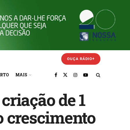
OUÇA RÁDIO+
ORTO
MAIS
 criação de 1
o crescimento