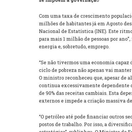
Com uma taxa de crescimento populaciona
milhões de habitantes já em Agosto dest
Nacional de Estatística (INE). Este ritm
para mais 1 milhão de pessoas por ano”,
energia e, sobretudo, emprego.
“Se não tivermos uma economia capaz de
ciclo de pobreza não apenas vai manter
O ministro reconheceu que, apesar de 
continua excessivamente dependente do 
de 90% das receitas cambiais. Esta dep
externos e impede a criação massiva d
“O petróleo até pode financiar outros s
postos de trabalho. Por isso, a diversi
estratégica”, sublinhou. O Ministro de 