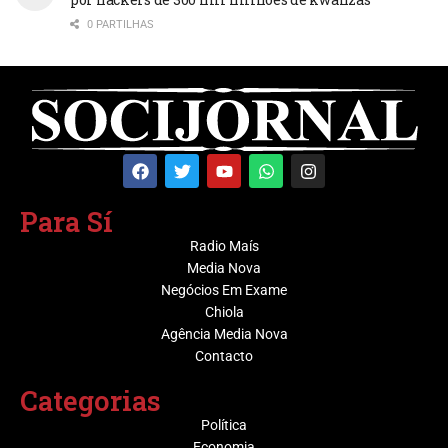
0 PARTILHAS
Para Sí
Radio Maís
Media Nova
Negócios Em Exame
Chiola
Agência Media Nova
Contacto
Categorias
Política
Economia