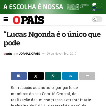
“Lucas Ngonda é o único que
pode
por
JORNAL OPAIS
29 de Novembro, 2017
Em reacção ao anúncio, por parte de
membros do seu Comité Central, da
realização de um congresso extraordinário
inclusivo da FNLA, o secretário-geral do