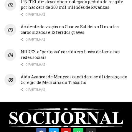
UNITEL diz desconhecer alegado pedido de resgate
por hackers de 300 mil milhões de kwanzas
0 PARTILHAS
Acidente de viação no Cuanza Sul deixa 11 mortos
carbonizados e 12 feridos graves
0 PARTILHAS
NUDEZ: a “perigosa” corrida em busca de fama nas
redes sociais
0 PARTILHAS
Aida Azancot de Menezes candidata-se à liderança do
Colégio de Medicina do Trabalho
0 PARTILHAS