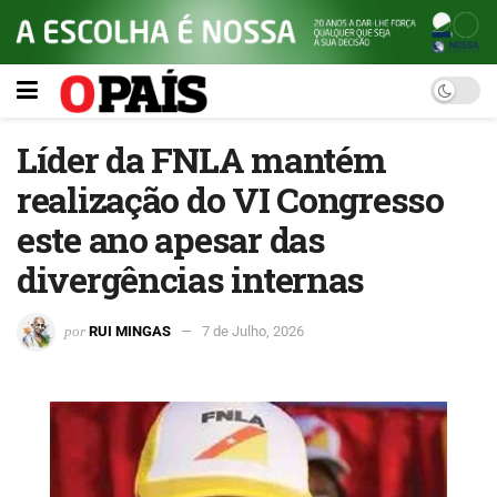
Líder da FNLA mantém
realização do VI Congresso
este ano apesar das
divergências internas
por
RUI MINGAS
7 de Julho, 2026