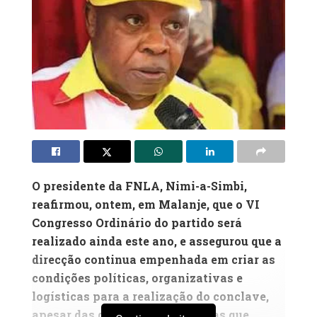
O presidente da FNLA, Nimi-a-Simbi,
reafirmou, ontem, em Malanje, que o VI
Congresso Ordinário do partido será
realizado ainda este ano, e assegurou que a
direcção continua empenhada em criar as
condições políticas, organizativas e
logísticas para a realização do conclave,
apesar das divergências internas que