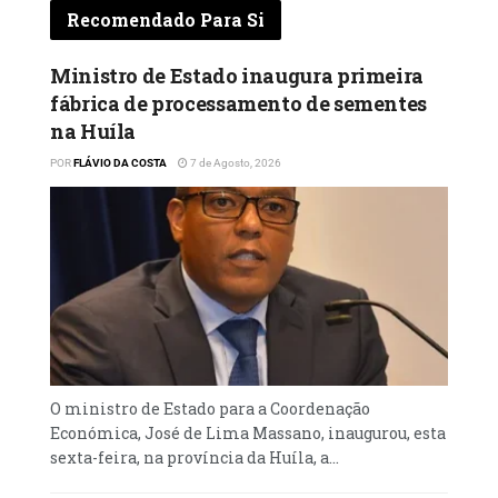
Recomendado Para Si
Ministro de Estado inaugura primeira
fábrica de processamento de sementes
na Huíla
POR
FLÁVIO DA COSTA
7 de Agosto, 2026
O ministro de Estado para a Coordenação
Económica, José de Lima Massano, inaugurou, esta
sexta-feira, na província da Huíla, a...