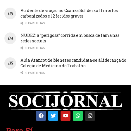
Acidente de viação no Cuanza Sul deixa 11 mortos
carbonizados e 12 feridos graves
0 PARTILHAS
NUDEZ: a “perigosa” corrida em busca de fama nas
redes sociais
0 PARTILHAS
Aida Azancot de Menezes candidata-se à liderança do
Colégio de Medicina do Trabalho
0 PARTILHAS
Para Sí