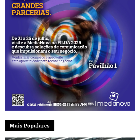
a preservação do património cultural e
religioso do país.
Mais Populares