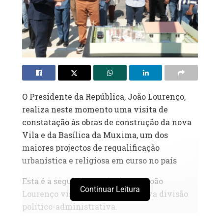
O Presidente da República, João Lourenço,
realiza neste momento uma visita de
constatação às obras de construção da nova
Vila e da Basílica da Muxima, um dos
maiores projectos de requalificação
urbanística e religiosa em curso no país
Esta é a segunda província que João
Continuar Leitura
Lourenço visita no quadro da nova divisão
político-administrativa.
No local, o engenheiro Adilson Teixeira do