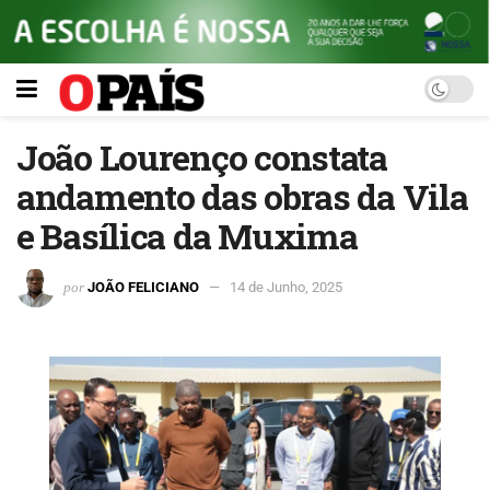
João Lourenço constata
andamento das obras da Vila
e Basílica da Muxima
por
JOÃO FELICIANO
14 de Junho, 2025