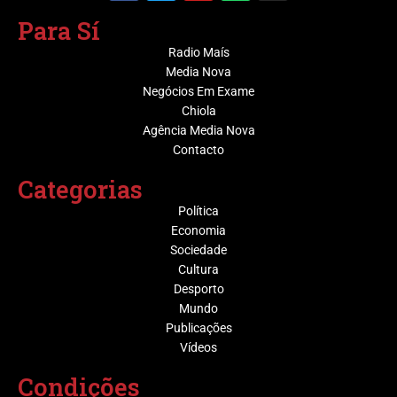
Para Sí
Radio Maís
Media Nova
Negócios Em Exame
Chiola
Agência Media Nova
Contacto
Categorias
Política
Economia
Sociedade
Cultura
Desporto
Mundo
Publicações
Vídeos
Condições