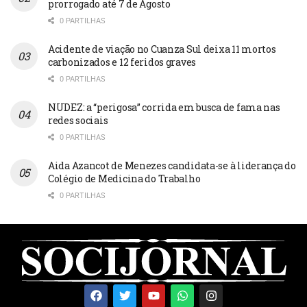
prorrogado até 7 de Agosto
0 PARTILHAS
Acidente de viação no Cuanza Sul deixa 11 mortos
carbonizados e 12 feridos graves
0 PARTILHAS
NUDEZ: a “perigosa” corrida em busca de fama nas
redes sociais
0 PARTILHAS
Aida Azancot de Menezes candidata-se à liderança do
Colégio de Medicina do Trabalho
0 PARTILHAS