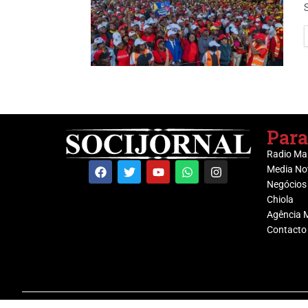
Para
Radio Ma
Media No
Negócios
Chiola
Agência 
Contacto