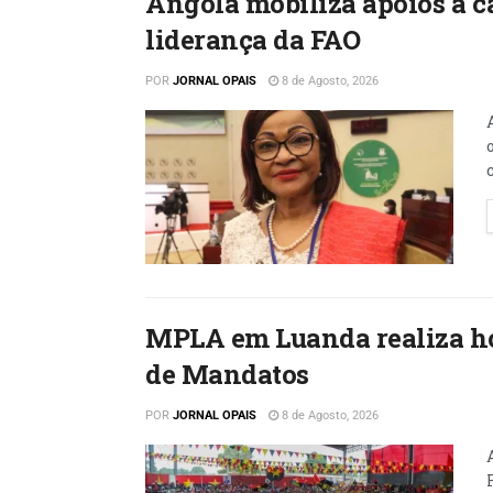
Angola mobiliza apoios à c
liderança da FAO
POR
JORNAL OPAIS
8 de Agosto, 2026
MPLA em Luanda realiza ho
de Mandatos
POR
JORNAL OPAIS
8 de Agosto, 2026