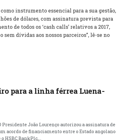
como instrumento essencial para a sua gestão,
hões de dólares, com assinatura prevista para
nto de todos os ‘cash calls’ relativos a 2017,
o sem dívidas aos nossos parceiros”, lê-se no
ro para a linha férrea Luena-
O Presidente João Lourenço autorizou a assinatura de
um acordo de financiamento entre o Estado angolano
e o HSBC BankPlc,...