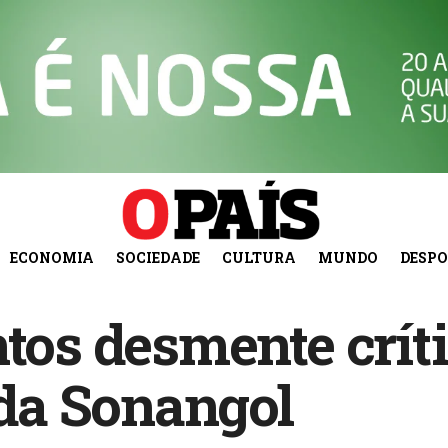
ECONOMIA
SOCIEDADE
CULTURA
MUNDO
DESP
ntos desmente crít
da Sonangol