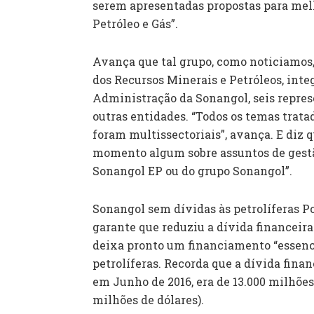
serem apresentadas propostas para mel
Petróleo e Gás”.
Avança que tal grupo, como noticiamos, 
dos Recursos Minerais e Petróleos, int
Administração da Sonangol, seis repres
outras entidades. “Todos os temas trata
foram multissectoriais”, avança. E diz 
momento algum sobre assuntos de gestã
Sonangol EP ou do grupo Sonangol”.
Sonangol sem dívidas às petrolíferas Por
garante que reduziu a dívida financeir
deixa pronto um financiamento “essencia
petrolíferas. Recorda que a dívida fina
em Junho de 2016, era de 13.000 milhões
milhões de dólares).