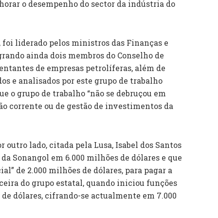
horar o desempenho do sector da indústria do
foi liderado pelos ministros das Finanças e
egrando ainda dois membros do Conselho de
entantes de empresas petrolíferas, além de
dos e analisados por este grupo de trabalho
que o grupo de trabalho “não se debruçou em
o corrente ou de gestão de investimentos da
 outro lado, citada pela Lusa, Isabel dos Santos
a da Sonangol em 6.000 milhões de dólares e que
l” de 2.000 milhões de dólares, para pagar a
nceira do grupo estatal, quando iniciou funções
 de dólares, cifrando-se actualmente em 7.000