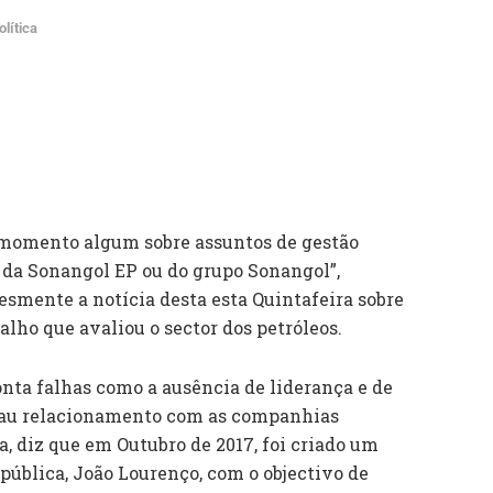
olítica
 momento algum sobre assuntos de gestão
 da Sonangol EP ou do grupo Sonangol”,
esmente a notícia desta esta Quintafeira sobre
alho que avaliou o sector dos petróleos.
onta falhas como a ausência de liderança e de
 mau relacionamento com as companhias
sa, diz que em Outubro de 2017, foi criado um
pública, João Lourenço, com o objectivo de