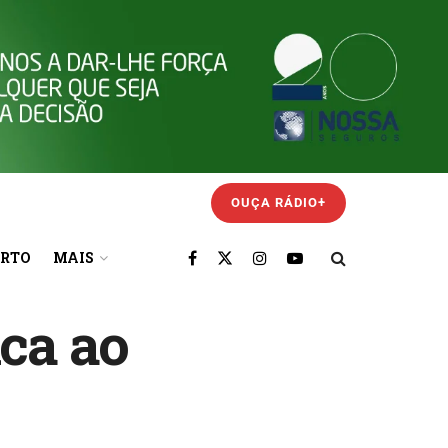
OUÇA RÁDIO+
ORTO
MAIS
ica ao