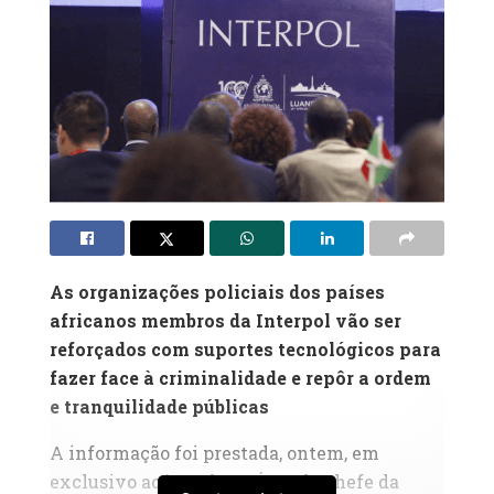
As organizações policiais dos países
africanos membros da Interpol vão ser
reforçados com suportes tecnológicos para
fazer face à criminalidade e repôr a ordem
e tranquilidade públicas
A informação foi prestada, ontem, em
exclusivo ao jornal OPAÍS, pelo chefe da