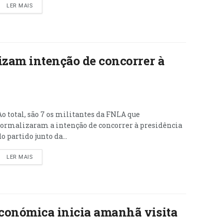
LER MAIS
izam intenção de concorrer à
Ao total, são 7 os militantes da FNLA que
formalizaram a intenção de concorrer à presidência
do partido junto da...
LER MAIS
conómica inicia amanhã visita