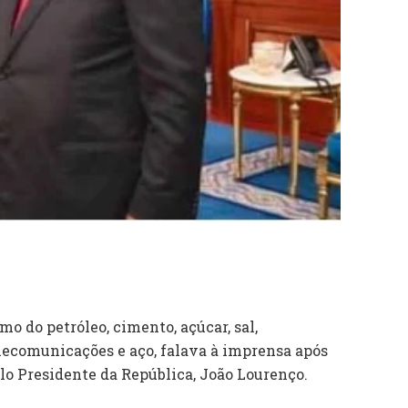
o do petróleo, cimento, açúcar, sal,
elecomunicações e aço, falava à imprensa após
lo Presidente da República, João Lourenço.