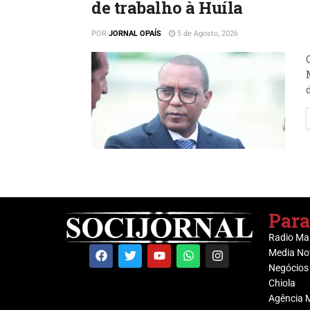
de trabalho à Huíla
POR
JORNAL OPAÍS
5 de Agosto, 2026
Para
Radio Ma
Media No
Negócios
Chiola
Agência 