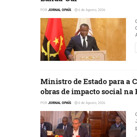
POR
JORNAL OPAÍS
6 de Agosto, 2026
Ministro de Estado para a
obras de impacto social na 
POR
JORNAL OPAÍS
6 de Agosto, 2026