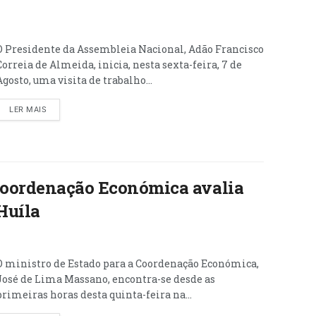
O Presidente da Assembleia Nacional, Adão Francisco
Correia de Almeida, inicia, nesta sexta-feira, 7 de
Agosto, uma visita de trabalho...
LER MAIS
 Coordenação Económica avalia
Huíla
O ministro de Estado para a Coordenação Económica,
José de Lima Massano, encontra-se desde as
primeiras horas desta quinta-feira na...