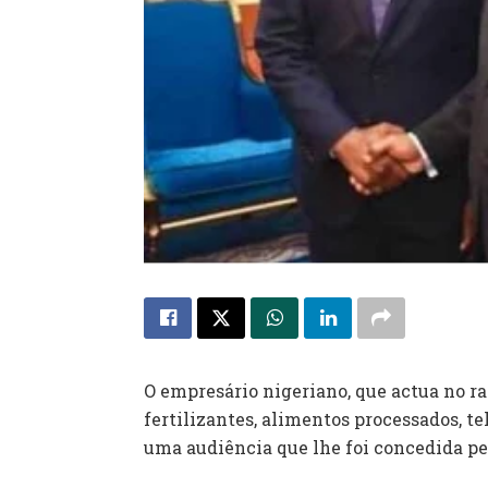
O empresário nigeriano, que actua no ram
fertilizantes, alimentos processados, t
uma audiência que lhe foi concedida pe