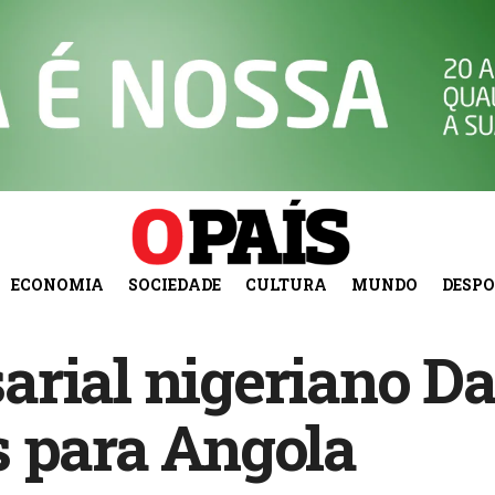
ECONOMIA
SOCIEDADE
CULTURA
MUNDO
DESP
rial nigeriano D
s para Angola