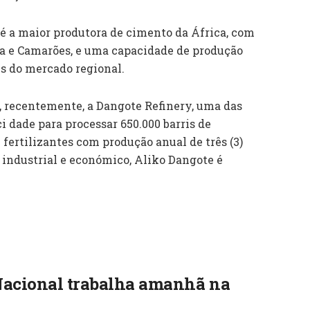
é a maior produtora de cimento da África, com
ia e Camarões, e uma capacidade de produção
s do mercado regional.
u, recentemente, a Dangote Refinery, uma das
 dade para processar 650.000 barris de
 fertilizantes com produção anual de três (3)
industrial e económico, Aliko Dangote é
Nacional trabalha amanhã na