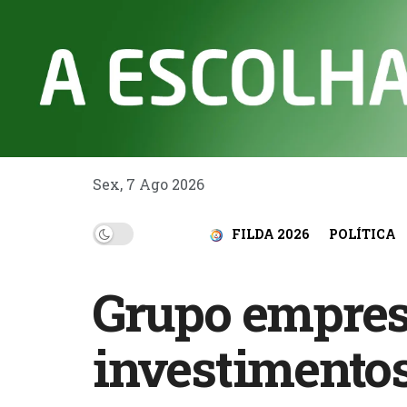
Sex, 7 Ago 2026
FILDA 2026
POLÍTICA
Grupo empresa
investimento