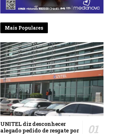
Mais Populares
UNITEL diz desconhecer
alegado pedido de resgate por