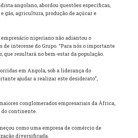
dista angolano, abordou questões específicas,
 e gás, agricultura, produção de açúcar e
 empresário nigeriano não adiantou o
s de interesse do Grupo. “Para nós o importante
r, que resultará no bem-estar da população.
orridas em Angola, sob a liderança do
tante ajudar a realizar este desiderato”,
maiores conglomerados empresariais da África,
 do continente.
começou como uma empresa de comércio de
zação diversificada.