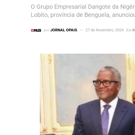
O Grupo Empresarial Dangote da Nigéria
Lobito, província de Benguela, anunci
por
JORNAL OPAIS
27 de Novembro, 2024
Em
M