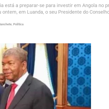
 está a preparar-se para investir em Angola no pr
ou ontem, em Luanda, o seu Presidente do Conselh
anchete
,
Política