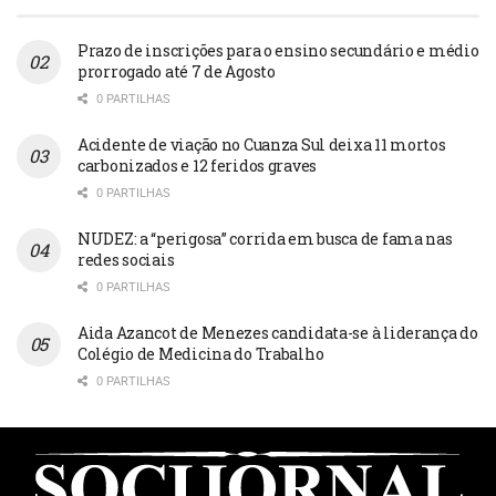
Prazo de inscrições para o ensino secundário e médio
prorrogado até 7 de Agosto
0 PARTILHAS
Acidente de viação no Cuanza Sul deixa 11 mortos
carbonizados e 12 feridos graves
0 PARTILHAS
NUDEZ: a “perigosa” corrida em busca de fama nas
redes sociais
0 PARTILHAS
Aida Azancot de Menezes candidata-se à liderança do
Colégio de Medicina do Trabalho
0 PARTILHAS