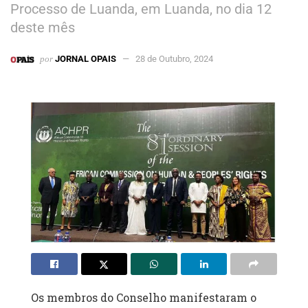
Processo de Luanda, em Luanda, no dia 12
deste mês
por
JORNAL OPAIS
28 de Outubro, 2024
Os membros do Conselho manifestaram o