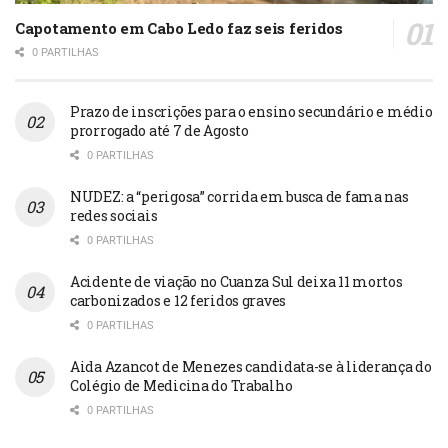
Capotamento em Cabo Ledo faz seis feridos
0 PARTILHAS
Prazo de inscrições para o ensino secundário e médio
prorrogado até 7 de Agosto
0 PARTILHAS
NUDEZ: a “perigosa” corrida em busca de fama nas
redes sociais
0 PARTILHAS
Acidente de viação no Cuanza Sul deixa 11 mortos
carbonizados e 12 feridos graves
0 PARTILHAS
Aida Azancot de Menezes candidata-se à liderança do
Colégio de Medicina do Trabalho
0 PARTILHAS