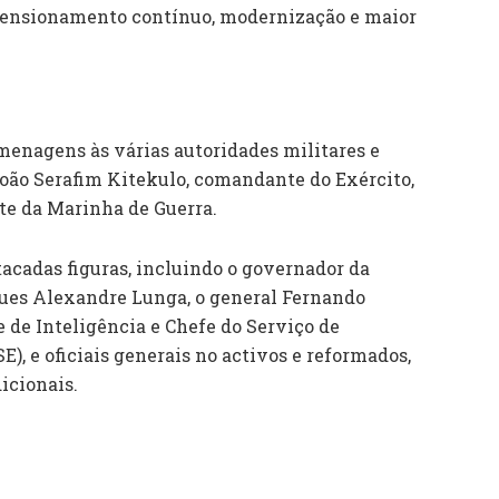
nsionamento contínuo, modernização e maior
enagens às várias autoridades militares e
João Serafim Kitekulo, comandante do Exército,
e da Marinha de Guerra.
acadas figuras, incluindo o governador da
ues Alexandre Lunga, o general Fernando
 de Inteligência e Chefe do Serviço de
), e oficiais generais no activos e reformados,
icionais.