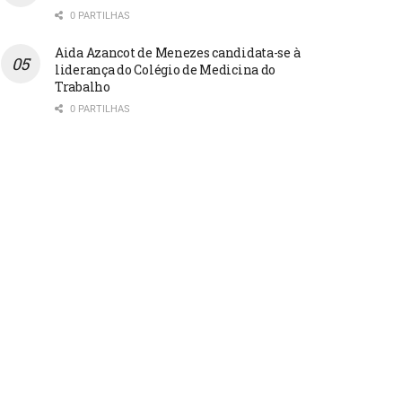
0 PARTILHAS
Aida Azancot de Menezes candidata-se à
liderança do Colégio de Medicina do
Trabalho
0 PARTILHAS