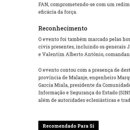
FAN, comprometendo-se com um redime
eficácia da força.
Reconhecimento
O evento foi também marcado pelas hom
civis presentes, incluindo os generais 
e Valentim Alberto António, comandant
O evento contou com a presença de dest
província de Malanje, engenheiro Marq
Garcia Miala, presidente da Comunidade
Informação e Segurança do Estado (SINSE
além de autoridades eclesiásticas e trad
Recomendado Para Si