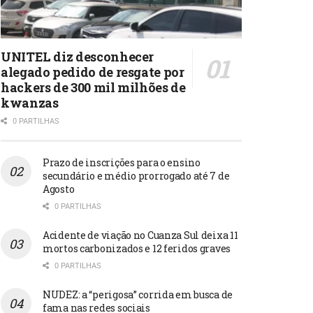
UNITEL diz desconhecer
alegado pedido de resgate por
hackers de 300 mil milhões de
kwanzas
0 PARTILHAS
Prazo de inscrições para o ensino
secundário e médio prorrogado até 7 de
Agosto
0 PARTILHAS
Acidente de viação no Cuanza Sul deixa 11
mortos carbonizados e 12 feridos graves
0 PARTILHAS
NUDEZ: a “perigosa” corrida em busca de
fama nas redes sociais