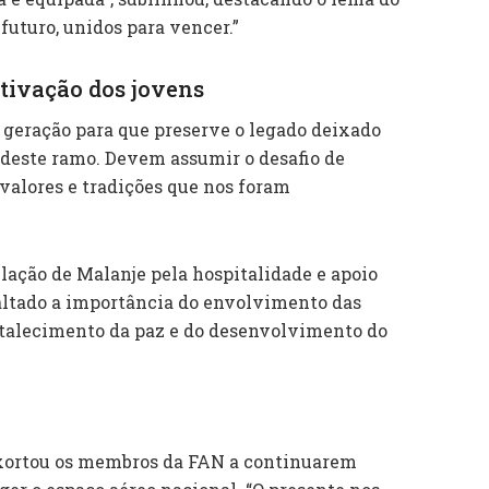
futuro, unidos para vencer.”
tivação dos jovens
 geração para que preserve o legado deixado
o deste ramo. Devem assumir o desafio de
valores e tradições que nos foram
ação de Malanje pela hospitalidade e apoio
altado a importância do envolvimento das
ortalecimento da paz e do desenvolvimento do
 exortou os membros da FAN a continuarem