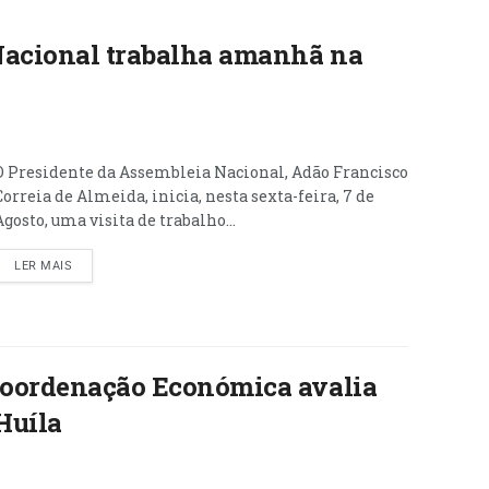
Nacional trabalha amanhã na
O Presidente da Assembleia Nacional, Adão Francisco
Correia de Almeida, inicia, nesta sexta-feira, 7 de
Agosto, uma visita de trabalho...
LER MAIS
 Coordenação Económica avalia
Huíla