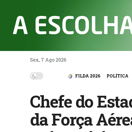
Sex, 7 Ago 2026
FILDA 2026
POLÍTICA
Chefe do Esta
da Força Aére