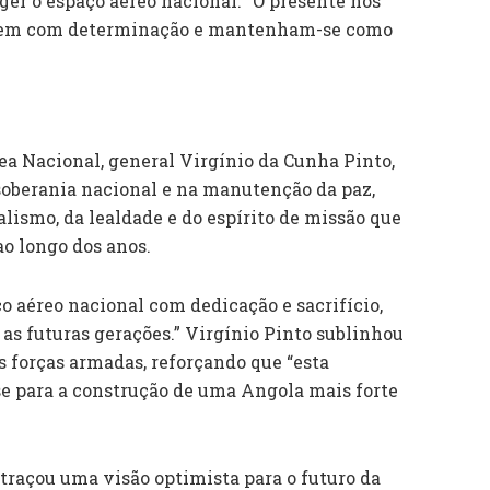
er o espaço aéreo nacional. “O presente nos
hem com determinação e mantenham-se como
ea Nacional, general Virgínio da Cunha Pinto,
soberania nacional e na manutenção da paz,
lismo, da lealdade e do espírito de missão que
ao longo dos anos.
o aéreo nacional com dedicação e sacrifício,
as futuras gerações.” Virgínio Pinto sublinhou
 forças armadas, reforçando que “esta
e para a construção de uma Angola mais forte
raçou uma visão optimista para o futuro da