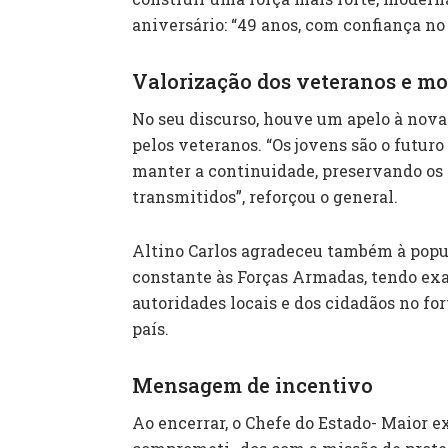
aniversário: “49 anos, com confiança no 
Valorização dos veteranos e mo
No seu discurso, houve um apelo à nova
pelos veteranos. “Os jovens são o futur
manter a continuidade, preservando os 
transmitidos”, reforçou o general.
Altino Carlos agradeceu também à popul
constante às Forças Armadas, tendo ex
autoridades locais e dos cidadãos no f
país.
Mensagem de incentivo
Ao encerrar, o Chefe do Estado- Maior