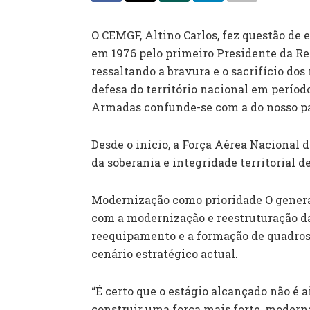
O CEMGF, Altino Carlos, fez questão de 
em 1976 pelo primeiro Presidente da Re
ressaltando a bravura e o sacrifício dos
defesa do território nacional em período
Armadas confunde-se com a do nosso pa
Desde o início, a Força Aérea Naciona
da soberania e integridade territorial d
Modernização como prioridade O genera
com a modernização e reestruturação d
reequipamento e a formação de quadros 
cenário estratégico actual.
“É certo que o estágio alcançado não é 
construir uma força mais forte, modern