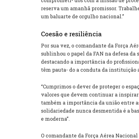
comprometi- dos com a missão de proteg
reserva um amanhã promissor. Trabal
um baluarte de orgulho nacional.”
Coesão e resiliência
Por sua vez, o comandante da Força Aér
sublinhou o papel da FAN na defesa da 
destacando a importância do profissiona
têm pauta- do a conduta da instituição 
“Cumprimos o dever de proteger o espaç
valores que devem continuar a inspirar 
também a importância da união entre as
solidariedade nunca desmentida é a bas
e moderna”.
O comandante da Força Aérea Nacional t