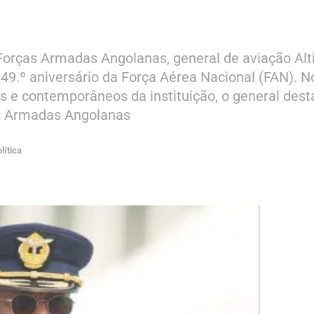
orças Armadas Angolanas, general de aviação Alti
 49.º aniversário da Força Aérea Nacional (FAN). N
s e contemporâneos da instituição, o general des
as Armadas Angolanas
lítica