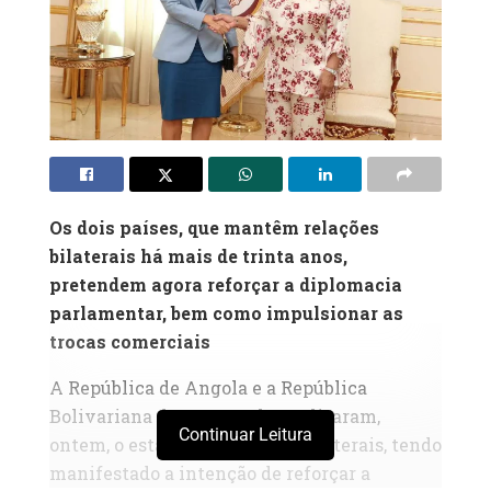
Os dois países, que mantêm relações
bilaterais há mais de trinta anos,
pretendem agora reforçar a diplomacia
parlamentar, bem como impulsionar as
trocas comerciais
A República de Angola e a República
Bolivariana da Venezuela analisaram,
Continuar Leitura
ontem, o estado das relações bilaterais, tendo
manifestado a intenção de reforçar a