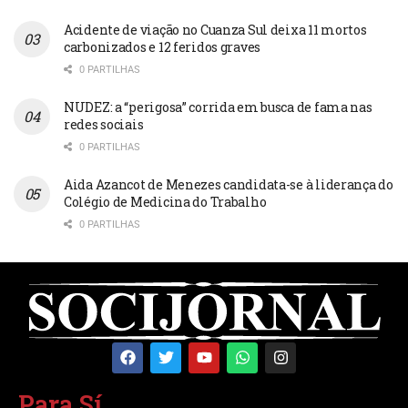
Acidente de viação no Cuanza Sul deixa 11 mortos
carbonizados e 12 feridos graves
0 PARTILHAS
NUDEZ: a “perigosa” corrida em busca de fama nas
redes sociais
0 PARTILHAS
Aida Azancot de Menezes candidata-se à liderança do
Colégio de Medicina do Trabalho
0 PARTILHAS
Para Sí