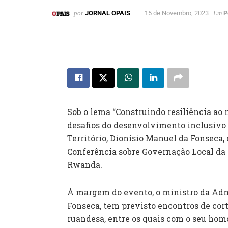
por
JORNAL OPAIS
15 de Novembro, 2023
Em
P
Sob o lema “Construindo resiliência ao 
desafios do desenvolvimento inclusivo 
Território, Dionísio Manuel da Fonseca, 
Conferência sobre Governação Local da
Rwanda.
À margem do evento, o ministro da Admi
Fonseca, tem previsto encontros de cort
ruandesa, entre os quais com o seu ho