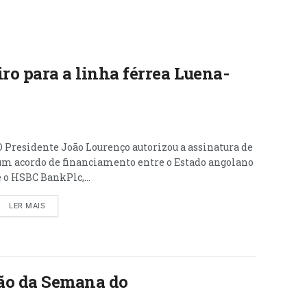
ro para a linha férrea Luena-
O Presidente João Lourenço autorizou a assinatura de
um acordo de financiamento entre o Estado angolano
e o HSBC BankPlc,...
LER MAIS
ão da Semana do