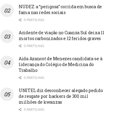
NUDEZ: a “perigosa” corrida em busca de
fama nas redes sociais
0 PARTILHAS
Acidente de viação no Cuanza Sul deixa 11
mortos carbonizados e 12 feridos graves
0 PARTILHAS
Aida Azancot de Menezes candidata-se à
liderança do Colégio de Medicina do
Trabalho
0 PARTILHAS
UNITEL diz desconhecer alegado pedido
de resgate por hackers de 300 mil
milhões de kwanzas
0 PARTILHAS