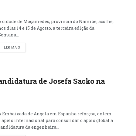
A cidade de Moçâmedes, província do Namibe, acolhe,
nos dias 14 e 15 de Agosto, a terceira edição da
Semana...
LER MAIS
andidatura de Josefa Sacko na
A Embaixada de Angola em Espanha reforçou, ontem,
o apelo internacional para consolidar o apoio global à
candidatura da engenheira...