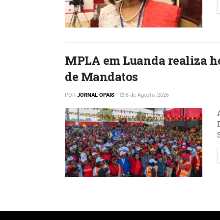
MPLA em Luanda realiza ho
de Mandatos
POR
JORNAL OPAIS
8 de Agosto, 2026