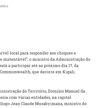
olítica
nível local para responder aos choques e
e sustentável”, o ministro da Administração do
está a participar até ao próximo dia 17, da
 Commonwealth, que decorre em Kigali,
nistração do Território, Dionísio Manuel da
esia com várias entidades, na capital
mólogo Jean Claude Musabyimana, ministro do