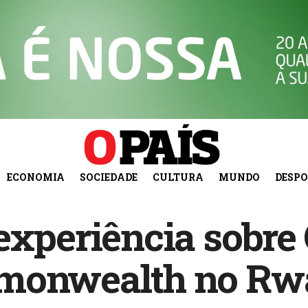
ECONOMIA
SOCIEDADE
CULTURA
MUNDO
DESP
experiência sobre
mmonwealth no Rw