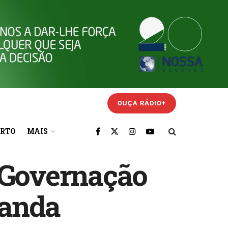
OUÇA RÁDIO+
ORTO
MAIS
 Governação
anda