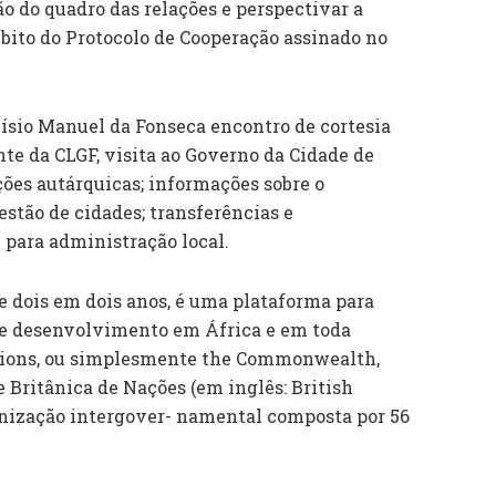
o do quadro das relações e perspectivar a
mbito do Protocolo de Cooperação assinado no
ísio Manuel da Fonseca encontro de cortesia
e da CLGF, visita ao Governo da Cidade de
ições autárquicas; informações sobre o
stão de cidades; transferências e
para administração local.
de dois em dois anos, é uma plataforma para
 de desenvolvimento em África e em toda
ons, ou simplesmente the Commonwealth,
Britânica de Nações (em inglês: British
nização intergover- namental composta por 56