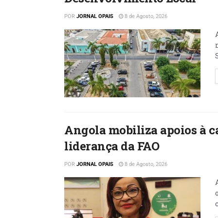
POR
JORNAL OPAIS
8 de Agosto, 2026
Angola mobiliza apoios à c
liderança da FAO
POR
JORNAL OPAIS
8 de Agosto, 2026