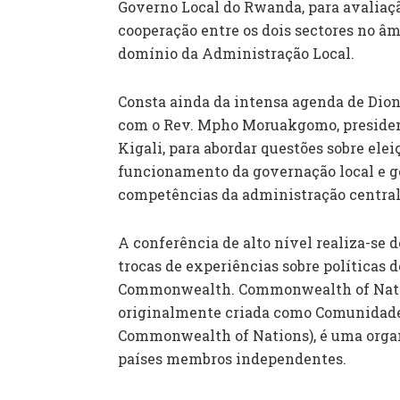
Governo Local do Rwanda, para avaliaçã
cooperação entre os dois sectores no â
domínio da Administração Local.
Consta ainda da intensa agenda de Dion
com o Rev. Mpho Moruakgomo, president
Kigali, para abordar questões sobre ele
funcionamento da governação local e ge
competências da administração central 
A conferência de alto nível realiza-se 
trocas de experiências sobre políticas
Commonwealth. Commonwealth of Nati
originalmente criada como Comunidade 
Commonwealth of Nations), é uma orga
países membros independentes.