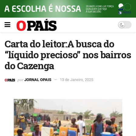
Carta do leitor:A busca do
“líquido precioso” nos bairros
do Cazenga
por
JORNAL OPAIS
13 de Janeiro, 2025