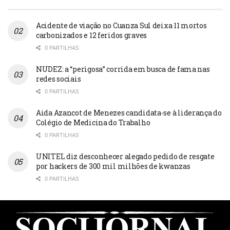
Acidente de viação no Cuanza Sul deixa 11 mortos
carbonizados e 12 feridos graves
0 PARTILHAS
NUDEZ: a “perigosa” corrida em busca de fama nas
redes sociais
0 PARTILHAS
Aida Azancot de Menezes candidata-se à liderança do
Colégio de Medicina do Trabalho
0 PARTILHAS
UNITEL diz desconhecer alegado pedido de resgate
por hackers de 300 mil milhões de kwanzas
0 PARTILHAS