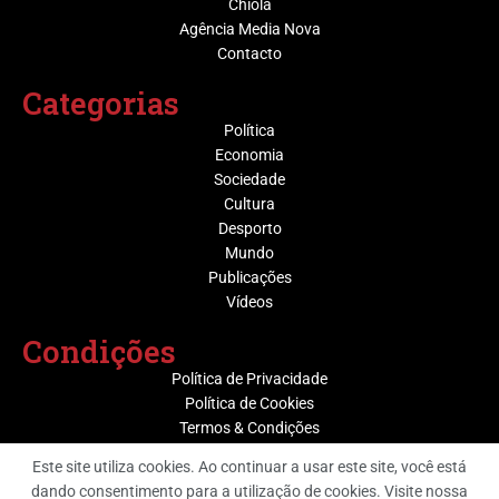
Chiola
Agência Media Nova
Contacto
Categorias
Política
Economia
Sociedade
Cultura
Desporto
Mundo
Publicações
Vídeos
Condições
Política de Privacidade
Política de Cookies
Termos & Condições
Este site utiliza cookies. Ao continuar a usar este site, você está
dando consentimento para a utilização de cookies. Visite nossa