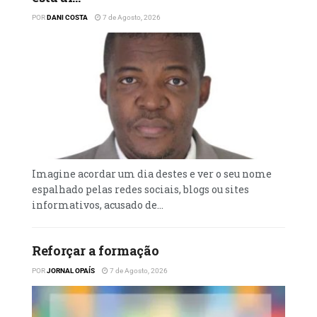
POR
DANI COSTA
7 de Agosto, 2026
Imagine acordar um dia destes e ver o seu nome
espalhado pelas redes sociais, blogs ou sites
informativos, acusado de...
Reforçar a formação
POR
JORNAL OPAÍS
7 de Agosto, 2026