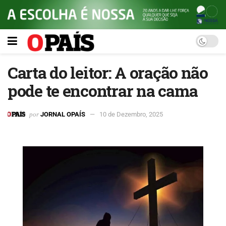
Carta do leitor: A oração não
pode te encontrar na cama
por
JORNAL OPAÍS
10 de Dezembro, 2025