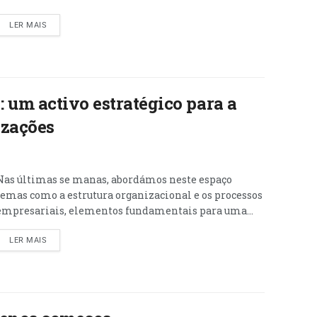
LER MAIS
 um activo estratégico para a
izações
Nas últimas se manas, abordámos neste espaço
temas como a estrutura organizacional e os processos
empresariais, elementos fundamentais para uma...
LER MAIS