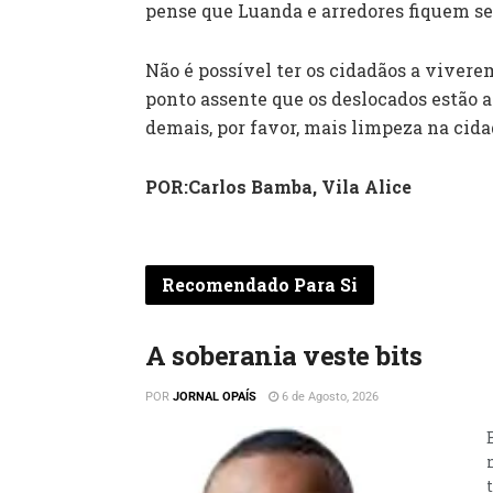
pense que Luanda e arredores fiquem se
Não é possível ter os cidadãos a vivere
ponto assente que os deslocados estão a
demais, por favor, mais limpeza na cida
POR:Carlos Bamba, Vila Alice
Recomendado Para Si
A soberania veste bits
POR
JORNAL OPAÍS
6 de Agosto, 2026