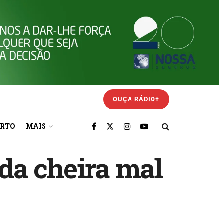
OUÇA RÁDIO+
ORTO
MAIS
nda cheira mal