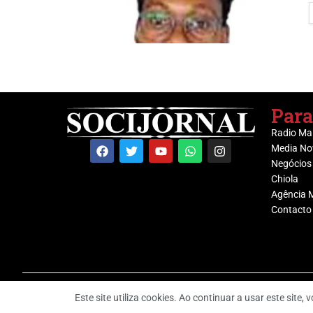
Para
Radio Ma
Media No
Negócios
Chiola
Agência 
Contacto
Este site utiliza cookies. Ao continuar a usar este site