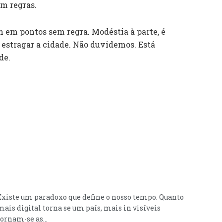
m regras.
m em pontos sem regra. Modéstia à parte, é
 estragar a cidade. Não duvidemos. Está
de.
Existe um paradoxo que define o nosso tempo. Quanto
mais digital torna se um país, mais in visíveis
tornam-se as...