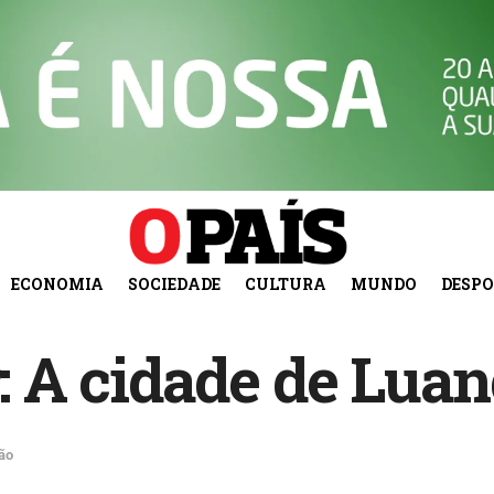
ECONOMIA
SOCIEDADE
CULTURA
MUNDO
DESP
r: A cidade de Lua
ão