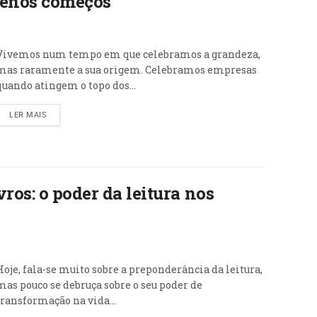
uenos começos
Vivemos num tempo em que celebramos a grandeza,
mas raramente a sua origem. Celebramos empresas
quando atingem o topo dos...
LER MAIS
ros: o poder da leitura nos
Hoje, fala-se muito sobre a preponderância da leitura,
mas pouco se debruça sobre o seu poder de
transformação na vida...