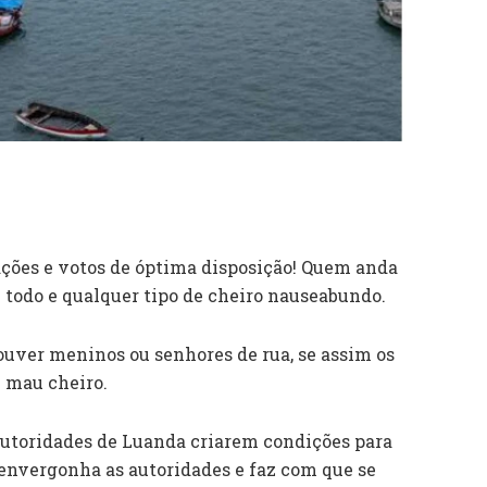
ações e votos de óptima disposição! Quem anda
 todo e qualquer tipo de cheiro nauseabundo.
ouver meninos ou senhores de rua, se assim os
e mau cheiro.
utoridades de Luanda criarem condições para
é envergonha as autoridades e faz com que se