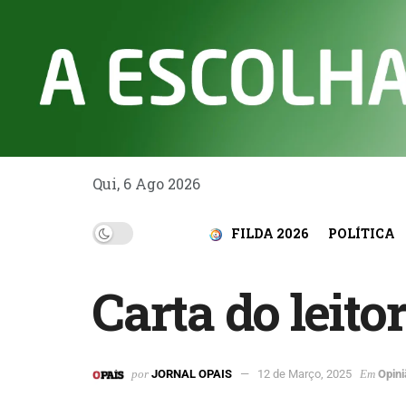
Qui, 6 Ago 2026
FILDA 2026
POLÍTICA
Carta do leito
por
JORNAL OPAIS
12 de Março, 2025
Em
Opini