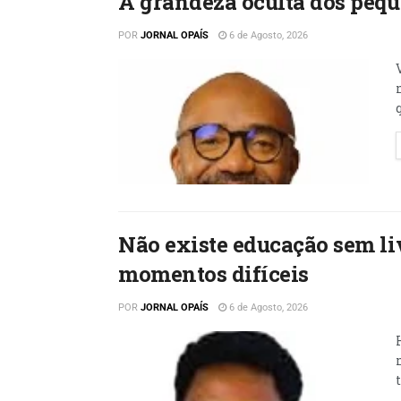
A grandeza oculta dos peq
POR
JORNAL OPAÍS
6 de Agosto, 2026
Não existe educação sem liv
momentos difíceis
POR
JORNAL OPAÍS
6 de Agosto, 2026