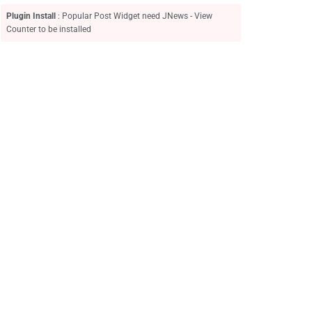
Plugin Install
: Popular Post Widget need JNews - View
Counter to be installed