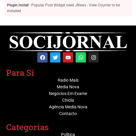
Berlinske.
Plugin Install
: Popular Post Widget need JNews - View Counter to be
installed
Para Sí
Radio Maís
Media Nova
Negócios Em Exame
Chiola
Agência Media Nova
Contacto
Categorias
Política