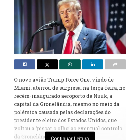
O novo avião Trump Force One, vindo de
Miami, aterrou de surpresa, na terça-feira, no
recém-inaugurado aeroporto de Nuuk, a
capital da Gronelândia, mesmo no meio da
polémica causada pelas declarações do
presidente eleito dos Estados Unidos, que
voltou a ‘piscar o olho’ ao eventual controlo
da Gronelândia.
Continuar Leitura