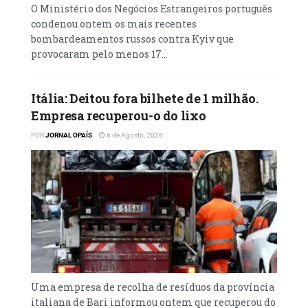
O Ministério dos Negócios Estrangeiros português
condenou ontem os mais recentes
bombardeamentos russos contra Kyiv que
provocaram pelo menos 17...
Itália: Deitou fora bilhete de 1 milhão.
Empresa recuperou-o do lixo
POR
JORNAL OPAÍS
6 de Agosto, 2026
Uma empresa de recolha de resíduos da província
italiana de Bari informou ontem que recuperou do