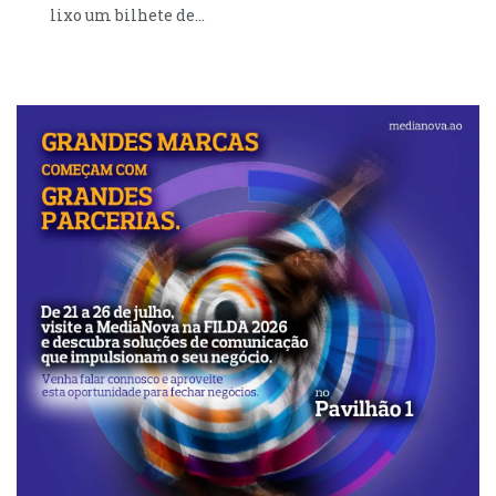
lixo um bilhete de...