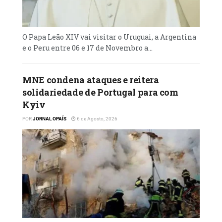
O Papa Leão XIV vai visitar o Uruguai, a Argentina
e o Peru entre 06 e 17 de Novembro a...
MNE condena ataques e reitera
solidariedade de Portugal para com
Kyiv
POR
JORNAL OPAÍS
6 de Agosto, 2026