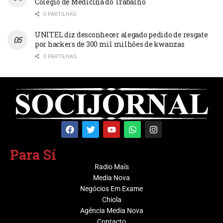
Colégio de Medicina do Trabalho
0 PARTILHAS
UNITEL diz desconhecer alegado pedido de resgate
por hackers de 300 mil milhões de kwanzas
0 PARTILHAS
Para Sí
Radio Maís
Media Nova
Negócios Em Exame
Chiola
Agência Media Nova
Contacto