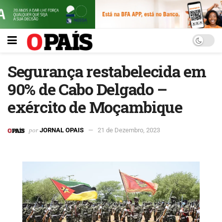
Segurança restabelecida em
90% de Cabo Delgado –
exército de Moçambique
por
JORNAL OPAIS
21 de Dezembro, 2023