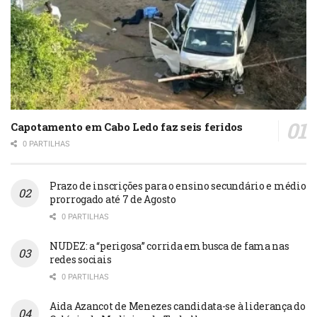
Capotamento em Cabo Ledo faz seis feridos
0 PARTILHAS
Prazo de inscrições para o ensino secundário e médio
prorrogado até 7 de Agosto
0 PARTILHAS
NUDEZ: a “perigosa” corrida em busca de fama nas
redes sociais
0 PARTILHAS
Aida Azancot de Menezes candidata-se à liderança do